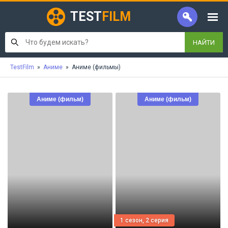
TEST
FILM
НАЙТИ
TestFilm
»
Аниме
» Аниме (фильмы)
Аниме (фильм)
Аниме (фильм)
1 сезон, 2 серия