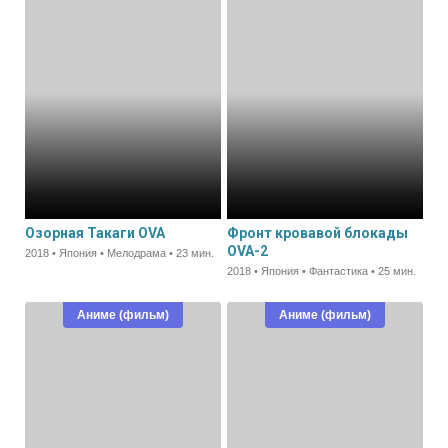
Озорная Такаги OVA
Фронт кровавой блокады
OVA-2
2018 • Япония • Мелодрама • 23 мин.
2018 • Япония • Фантастика • 25 мин.
Аниме (фильм)
Аниме (фильм)