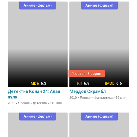
Аниме (фильм)
Аниме (фильм)
1 сезон, 3 серия
6.3
6.9
6.6
Детектив Конан 24: Алая
Мэрдок Скрэмбл
пуля
2010 • Япония • Фантастика • 69 мин.
2021 • Япония • Детектив • 111 мин.
Аниме (фильм)
Аниме (фильм)