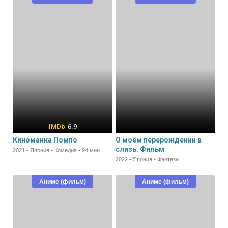
6.9
Киноманка Помпо
О моём перерождении в
слизь. Фильм
2021 • Япония • Комедия • 94 мин.
2022 • Япония • Фэнтези
Аниме (фильм)
Аниме (фильм)