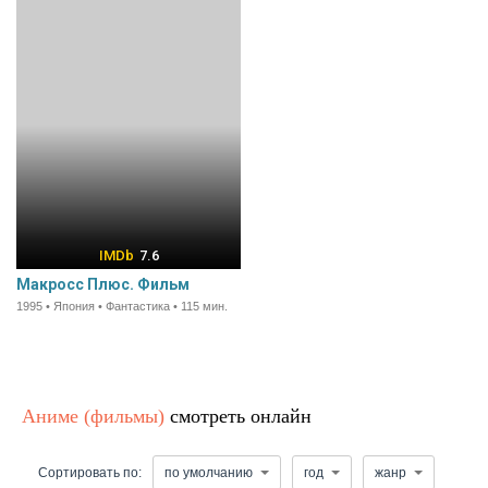
7.6
Макросс Плюс. Фильм
1995 • Япония • Фантастика • 115 мин.
Аниме (фильмы)
смотреть онлайн
Сортировать по:
по умолчанию
год
жанр