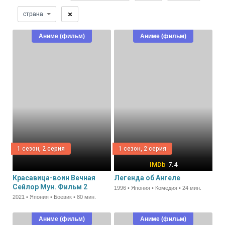
страна
Аниме (фильм)
Аниме (фильм)
1 сезон, 2 серия
1 сезон, 2 серия
7.4
Красавица-воин Вечная
Легенда об Ангеле
Сейлор Мун. Фильм 2
1996 • Япония • Комедия • 24 мин.
2021 • Япония • Боевик • 80 мин.
Аниме (фильм)
Аниме (фильм)