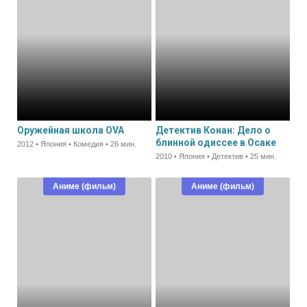
Оружейная школа OVA
Детектив Конан: Дело о
блинной одиссее в Осаке
2012 • Япония • Комедия • 26 мин.
2010 • Япония • Детектив • 25 мин.
Аниме (фильм)
Аниме (фильм)