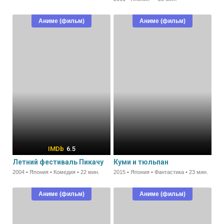
Аниме (фильм)
Аниме (фильм)
6.5
Летний фестиваль Пикачу
Куми и тюльпан
2004 • Япония • Комедия • 22 мин.
2015 • Япония • Фантастика • 23 мин.
Аниме (фильм)
Аниме (фильм)