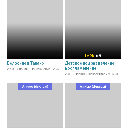
6.9
Велосипед Таканэ
Детское подразделение:
Воспламенение
2008 • Япония • Приключения • 25 мин.
2007 • Япония • Фантастика • 90 мин.
Аниме (фильм)
Аниме (фильм)