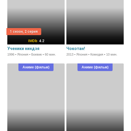
1 сезон, 2 серия
4.2
Ученики ниндзя
Чокотан!
1996 • Япония • Боевик • 60 мин.
2013 • Япония • Комедия • 10 мин.
Аниме (фильм)
Аниме (фильм)