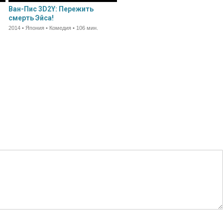
Ван-Пис 3D2Y: Пережить
смерть Эйса!
2014 • Япония • Комедия • 106 мин.