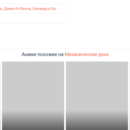
к
,
Даики Кобаяси
,
Симамура Юу
Аниме похожие на
Механические руки