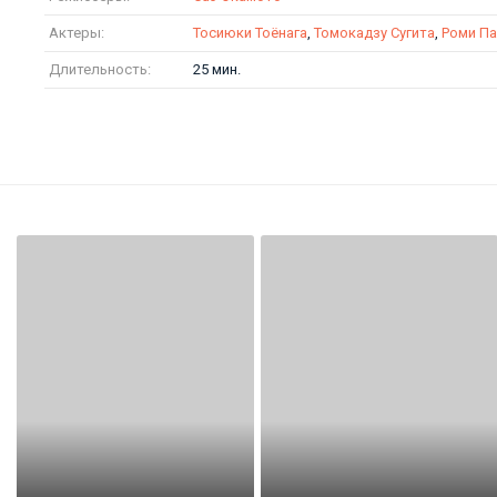
Актеры:
Тосиюки Тоёнага
,
Томокадзу Сугита
,
Роми Па
Длительность:
25 мин.