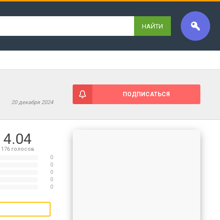
НАЙТИ
ПОДПИСАТЬСЯ
20 декабря 2024
4.04
176
голосов
0
0
0
0
0