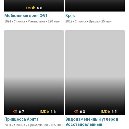
6.6
Мобильный воин Ф91
Хряк
1991 • Япония • Фантастика • 120 мин.
2012 • Япония • Драма • 25 мин.
6.7
6.6
6.3
6.5
Принцесса Аритэ
Видоизменённый углерод:
Восстановленный
2001 • Япония • Приключения • 105 мин.