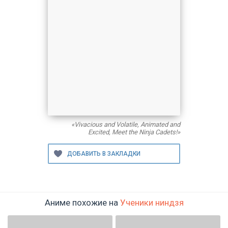
«Vivacious and Volatile, Animated and
Excited, Meet the Ninja Cadets!»
Аниме похожие на
Ученики ниндзя