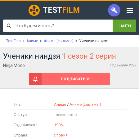
TEST
FILM
НАЙТИ
TestFilm
»
Аниме
»
Аниме (фильмы)
» Ученики ниндзя
Ученики ниндзя
1 сезон 2 серия
Ninja Mono
13 декабря 2023
ПОДПИСАТЬСЯ
Тип:
Аниме
/
Аниме (фильмы)
Статус:
Год выпуска:
1996
Страна:
Япония