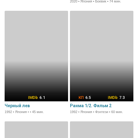
2020 • Япония • Боевик • 74 мин.
6.1
6.5
7.3
Черный лев
Ранма 1/2. Фильм 2
1992 • Япония • • 45 мин.
1992 • Япония • Фэнтези • 60 мин.