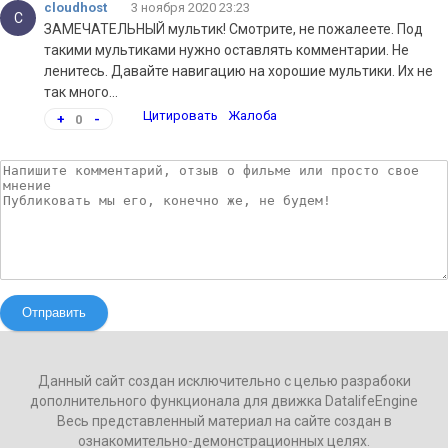
cloudhost
3 ноября 2020 23:23
C
ЗАМЕЧАТЕЛЬНЫЙ мультик! Смотрите, не пожалеете. Под
такими мультиками нужно оставлять комментарии. Не
ленитесь. Давайте навигацию на хорошие мультики. Их не
так много...
Цитировать
Жалоба
+
0
-
Отправить
Данный сайт создан исключительно с целью разрабоки
дополнительного функционала для движка DatalifeEngine
Весь представленный материал на сайте создан в
ознакомительно-демонстрационных целях.