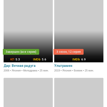
3 сезон, 12 серия
5.3
5.6
6.9
Дар: Вечная радуга
Ультрамен
2006 • Япония • Мелодрама • 25 мин.
2019 • Япония • Боевик • 25 мин.