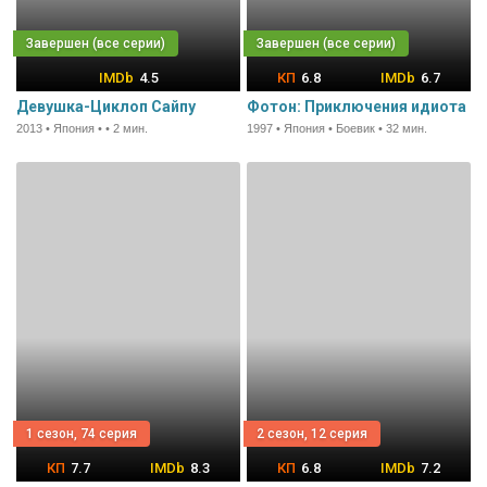
4.5
6.8
6.7
Девушка-Циклоп Сайпу
Фотон: Приключения идиота
2013 • Япония • • 2 мин.
1997 • Япония • Боевик • 32 мин.
1 сезон, 74 серия
2 сезон, 12 серия
7.7
8.3
6.8
7.2