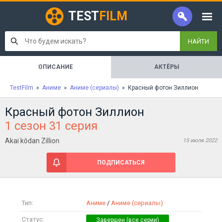
TEST
FILM
НАЙТИ
ОПИСАНИЕ
АКТЁРЫ
TestFilm
»
Аниме
»
Аниме (сериалы)
» Красный фотон Зиллион
Красный фотон Зиллион
1 сезон 31 серия
Akai kôdan Zillion
15 июля 2022
ПОДПИСАТЬСЯ
Тип:
Аниме
/
Аниме (сериалы)
Статус: