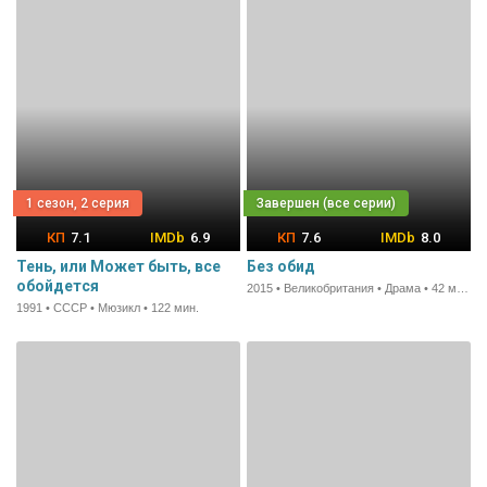
1 сезон, 2 серия
7.1
6.9
7.6
8.0
Тень, или Может быть, все
Без обид
обойдется
2015 • Великобритания • Драма • 42 мин.
1991 • СССР • Мюзикл • 122 мин.