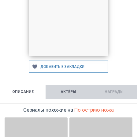
ОПИСАНИЕ
АКТЁРЫ
НАГРАДЫ
Сериалы похожие на
По острию ножа