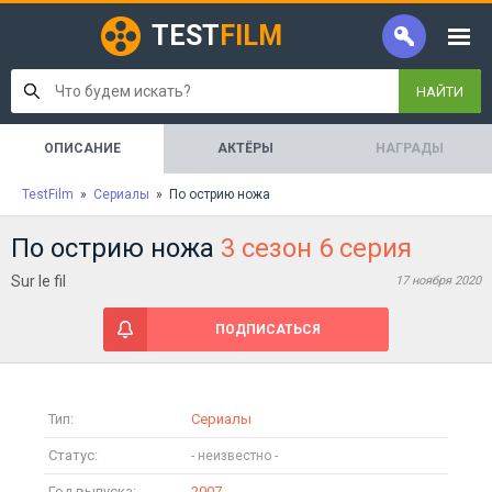
TEST
FILM
НАЙТИ
ОПИСАНИЕ
АКТЁРЫ
НАГРАДЫ
TestFilm
»
Сериалы
» По острию ножа
По острию ножа
3 сезон 6 серия
Sur le fil
17 ноября 2020
ПОДПИСАТЬСЯ
Тип:
Сериалы
Статус:
Год выпуска:
2007