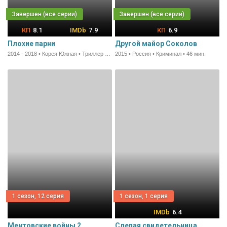
8.1
7.9
6.9
Плохие парни
Другой майор Соколов
2014 - 2018 • Корея Южная • Триллер • 60 мин.
2015 • Россия • Криминал • 46 мин.
1 сезон, 12 серия
1 сезон, 1 серия
6.4
Ментовские войны 2
Слепая свидетельница