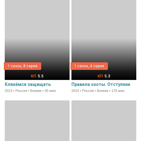
1 сезон, 8 серия
1 сезон, 4 серия
5.5
5.3
Клянёмся защищать
Правила охоты. Отступник
2013 • Россия • Боевик • 45 мин.
2014 • Россия • Боевик • 176 мин.