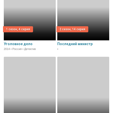
1 сезон, 4 серия
2 сезон, 14 серия
Уголовное дело
Последний министр
2014 • Россия • Детектив
•