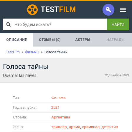
TEST
FILM
НАЙТИ
ОПИСАНИЕ
ОТЗЫВЫ (0)
АКТЁРЫ
НАГРАДЫ
TestFilm
»
Фильмы
» Голоса тайны
Голоса тайны
Quemar las naves
12 декабря 2021
Тип:
Фильмы
Год выпуска:
2021
Страна:
Аргентина
Жанр:
триллер
,
драма
,
криминал
,
детектив