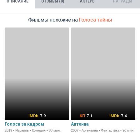
ОПИСАНИЕ
ОТЗЫВЫ (0)
АКТЁРЫ
НАГРАДЫ
Фильмы похожие на
Голоса тайны
7.9
7.1
7.4
Голоса за кадром
Антенна
2019 • Израиль • Комедия • 88 мин.
2007 • Аргентина • Фантастика • 90 мин.