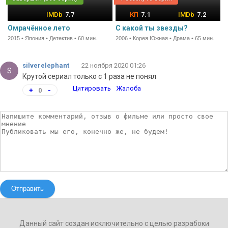
7.7
7.1
7.2
Омрачённое лето
С какой ты звезды?
2015 • Япония • Детектив • 60 мин.
2006 • Корея Южная • Драма • 65 мин.
silverelephant
22 ноября 2020 01:26
S
Крутой сериал только с 1 раза не понял
Цитировать
Жалоба
+
0
-
Отправить
Данный сайт создан исключительно с целью разрабоки