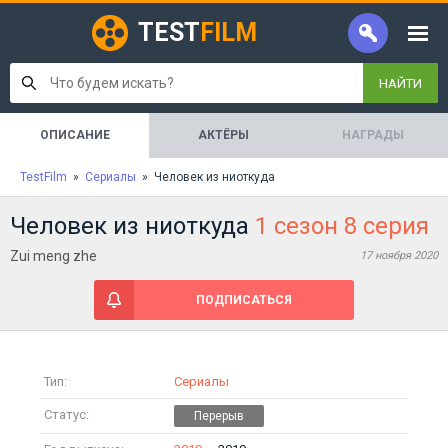
TEST
FILM
НАЙТИ
ОПИСАНИЕ
АКТЁРЫ
НАГРАДЫ
TestFilm
»
Сериалы
» Человек из ниоткуда
Человек из ниоткуда
1 сезон 8 серия
Zui meng zhe
17 ноября 2020
ПОДПИСАТЬСЯ
Тип:
Сериалы
Статус: