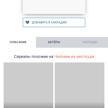
ОПИСАНИЕ
АКТЁРЫ
НАГРАДЫ
Сериалы похожие на
Человек из ниоткуда