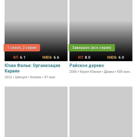
1 сезон, 2 серия
6.1
6.6
8.0
6.0
Юхан Фальк: Организация
Райское дерево
Караян
2006 • Корея Южная • Драма • 606 мин.
2012 • Швеция • Боевик • 97 мин.