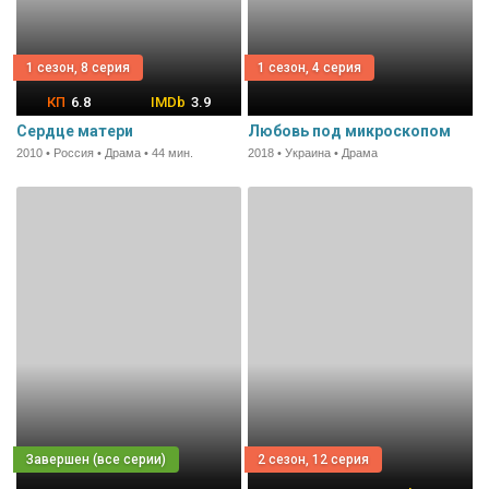
1 сезон, 8 серия
1 сезон, 4 серия
6.8
3.9
Сердце матери
Любовь под микроскопом
2010 • Россия • Драма • 44 мин.
2018 • Украина • Драма
2 сезон, 12 серия