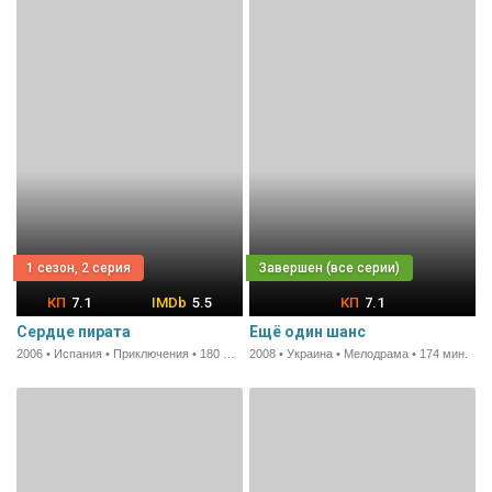
1 сезон, 2 серия
7.1
5.5
7.1
Сердце пирата
Ещё один шанс
2006 • Испания • Приключения • 180 мин.
2008 • Украина • Мелодрама • 174 мин.