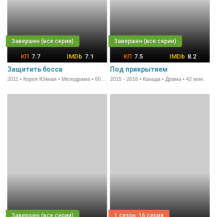
7.7
7.1
7.5
8.2
Защитить босса
Под прикрытием
2011 • Корея Южная • Мелодрама • 60 мин.
2015 - 2016 • Канада • Драма • 42 мин.
1 сезон, 16 серия