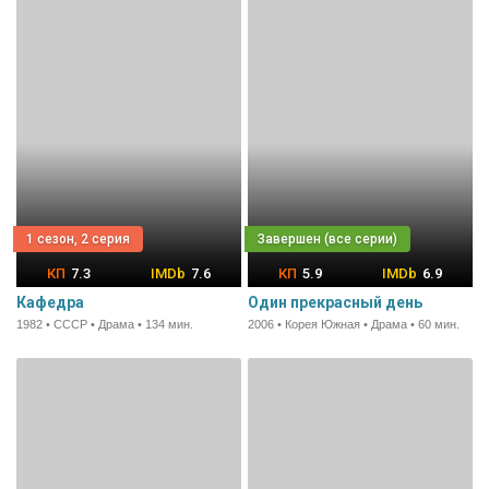
1 сезон, 2 серия
7.3
7.6
5.9
6.9
Кафедра
Один прекрасный день
1982 • СССР • Драма • 134 мин.
2006 • Корея Южная • Драма • 60 мин.