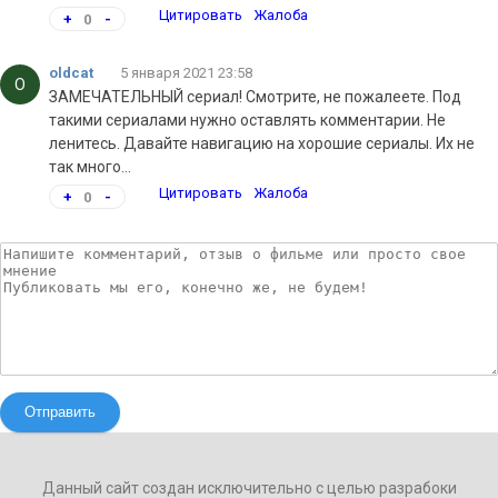
Цитировать
Жалоба
+
0
-
oldcat
5 января 2021 23:58
O
ЗАМЕЧАТЕЛЬНЫЙ сериал! Смотрите, не пожалеете. Под
такими сериалами нужно оставлять комментарии. Не
ленитесь. Давайте навигацию на хорошие сериалы. Их не
так много...
Цитировать
Жалоба
+
0
-
Отправить
Данный сайт создан исключительно с целью разрабоки