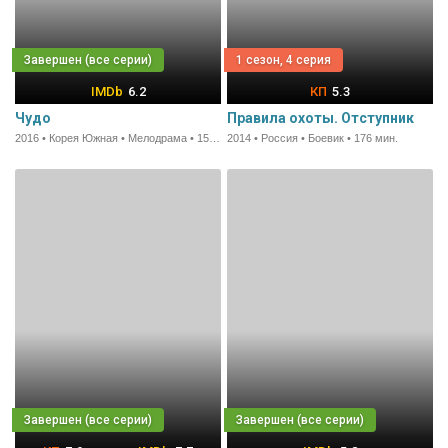
1 сезон, 4 серия
6.2
5.3
Чудо
Правила охоты. Отступник
2016 • Корея Южная • Мелодрама • 15 мин.
2014 • Россия • Боевик • 176 мин.