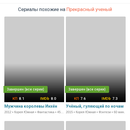
Сериалы похожие на
Прекрасный ученый
8.1
8.0
7.6
7.3
Мужчина королевы Инхён
Учёный, гуляющий по ночам
2012 • Корея Южная • Фантастика • 45 мин.
2015 • Корея Южная • Фэнтези • 60 мин.