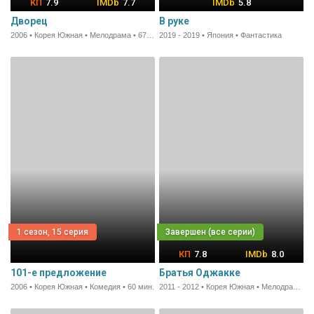
7.9
7.7
5.8
Дворец
В руке
2006 • Корея Южная • Мелодрама • 67 мин.
2019 - 2019 • Япония • Фантастика
1 сезон, 15 серия
7.8
8.0
101-е предложение
Братья Оджакке
2006 • Корея Южная • Комедия • 60 мин.
2011 - 2012 • Корея Южная • Мелодрама • 62 мин.