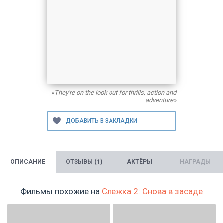
«They're on the look out for thrills, action and
adventure»
ОПИСАНИЕ
ОТЗЫВЫ (1)
АКТЁРЫ
НАГРАДЫ
Фильмы похожие на
Слежка 2: Снова в засаде