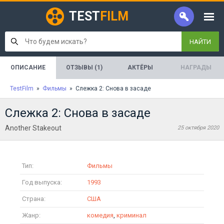
TEST
FILM
НАЙТИ
ОПИСАНИЕ
ОТЗЫВЫ (1)
АКТЁРЫ
НАГРАДЫ
TestFilm
»
Фильмы
» Слежка 2: Снова в засаде
Слежка 2: Снова в засаде
Another Stakeout
25 октября 2020
Тип:
Фильмы
Год выпуска:
1993
Страна:
США
Жанр:
комедия
,
криминал