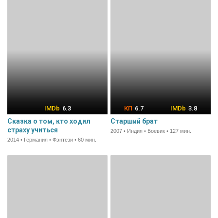
6.3
6.7
3.8
Сказка о том, кто ходил
Старший брат
страху учиться
2007 • Индия • Боевик • 127 мин.
2014 • Германия • Фэнтези • 60 мин.