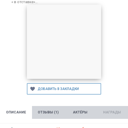
« в отставке»…
ОПИСАНИЕ
ОТЗЫВЫ (1)
АКТЁРЫ
НАГРАДЫ