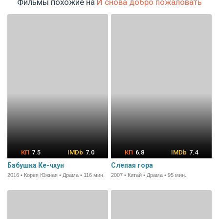
Фильмы похожие на
И снова добро пожаловать
7.5
7.0
6.8
7.4
Бабушка Ке-чхун
Слепая гора
2016 • Корея Южная • Драма • 116 мин.
2007 • Китай • Драма • 95 мин.