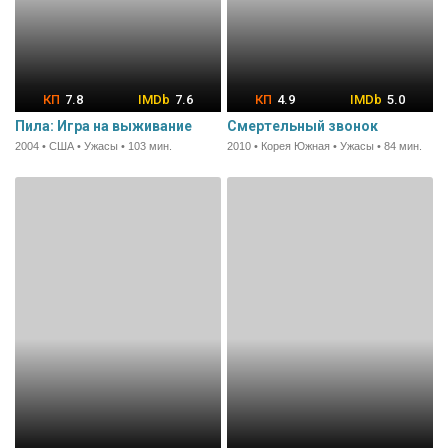
7.8
7.6
4.9
5.0
Пила: Игра на выживание
Смертельный звонок
2004 • США • Ужасы • 103 мин.
2010 • Корея Южная • Ужасы • 84 мин.