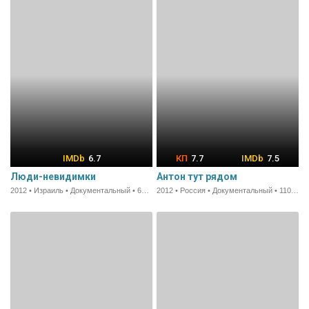
6.7
7.7
7.5
Люди-невидимки
Антон тут рядом
2012 • Израиль • Документальный • 68 мин.
2012 • Россия • Документальный • 110 мин.