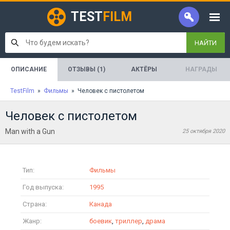
TEST
FILM
НАЙТИ
ОПИСАНИЕ
ОТЗЫВЫ (1)
АКТЁРЫ
НАГРАДЫ
TestFilm
»
Фильмы
» Человек с пистолетом
Человек с пистолетом
Man with a Gun
25 октября 2020
Тип:
Фильмы
Год выпуска:
1995
Страна:
Канада
Жанр:
боевик
,
триллер
,
драма