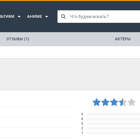
ЛЬТИКИ
АНИМЕ
ОТЗЫВЫ (1)
АКТЁРЫ
5
4
3
2
1