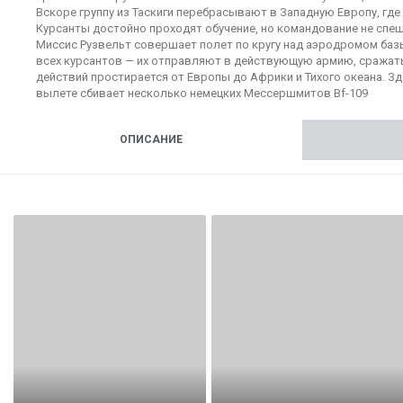
Вскоре группу из Таскиги перебрасывают в Западную Европу, г
Курсанты достойно проходят обучение, но командование не спе
Миссис Рузвельт совершает полет по кругу над аэродромом баз
всех курсантов — их отправляют в действующую армию, сражатьс
действий простирается от Европы до Африки и Тихого океана. Зд
вылете сбивает несколько немецких Мессершмитов Bf-109
ОПИСАНИЕ