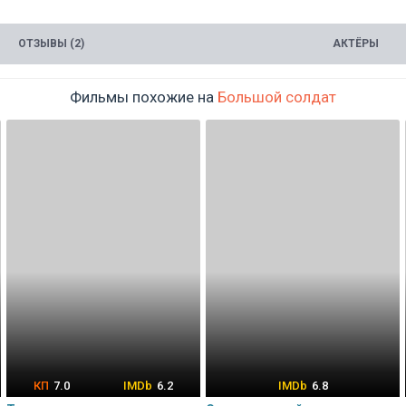
ОТЗЫВЫ (2)
АКТЁРЫ
Фильмы похожие на
Большой солдат
7.0
6.2
6.8