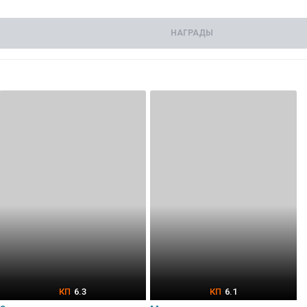
НАГРАДЫ
6.3
6.1