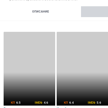
ОПИСАНИЕ
6.5
4.6
6.4
5.6