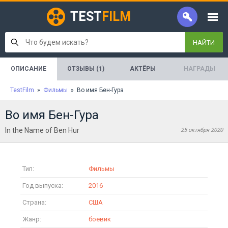
TEST
FILM
НАЙТИ
ОПИСАНИЕ
ОТЗЫВЫ (1)
АКТЁРЫ
НАГРАДЫ
TestFilm
»
Фильмы
» Во имя Бен-Гура
Во имя Бен-Гура
In the Name of Ben Hur
25 октября 2020
Тип:
Фильмы
Год выпуска:
2016
Страна:
США
Жанр:
боевик