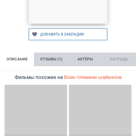
ОПИСАНИЕ
ОТЗЫВЫ (1)
АКТЁРЫ
НАГРАДЫ
Фильмы похожие на
Воин племени шайеннов