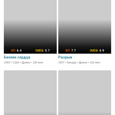
6.4
5.7
7.7
6.9
Биение сердца
Разрыв
1993 • США • Драма • 100 мин.
2007 • Канада • Драма • 116 мин.