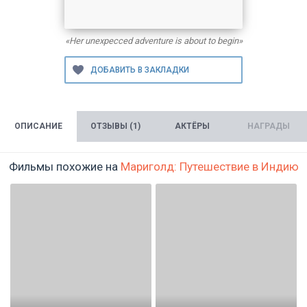
«Her unexpecced adventure is about to begin»
ОПИСАНИЕ
ОТЗЫВЫ (1)
АКТЁРЫ
НАГРАДЫ
Фильмы похожие на
Мариголд: Путешествие в Индию