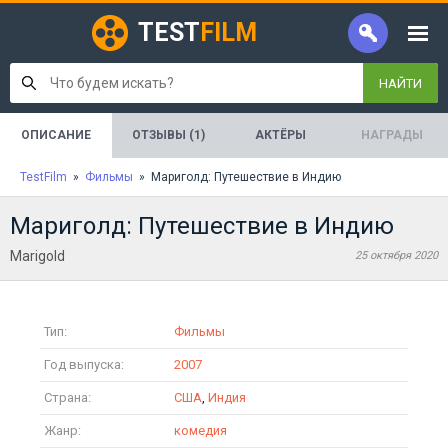
TEST
FILM
НАЙТИ
ОПИСАНИЕ
ОТЗЫВЫ (1)
АКТЁРЫ
НАГРАДЫ
TestFilm
»
Фильмы
» Мариголд: Путешествие в Индию
Мариголд: Путешествие в Индию
Marigold
25 октября 2020
Тип:
Фильмы
Год выпуска:
2007
Страна:
США
,
Индия
Жанр:
комедия