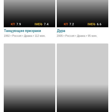
7.9
7.4
7.2
6.6
Танцующие призраки
Дура
1992 • Россия • Драма • 112 мин.
2005 • Россия • Драма • 95 мин.