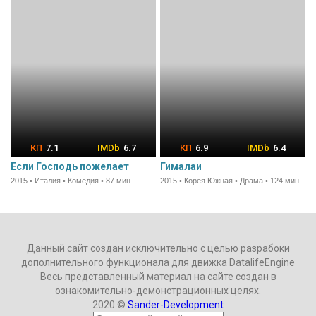
7.1
6.7
6.9
6.4
Если Господь пожелает
Гималаи
2015 • Италия • Комедия • 87 мин.
2015 • Корея Южная • Драма • 124 мин.
Данный сайт создан исключительно с целью разрабоки
дополнительного функционала для движка DatalifeEngine
Весь представленный материал на сайте создан в
ознакомительно-демонстрационных целях.
2020 ©
Sander-Development