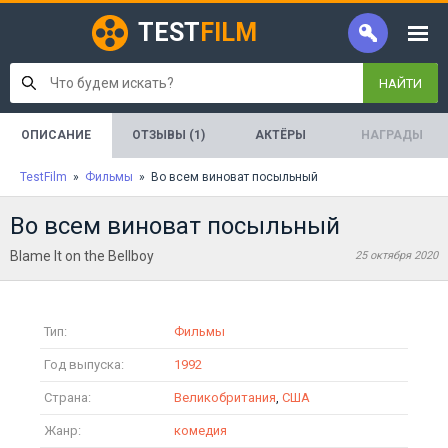
TEST
FILM
НАЙТИ
ОПИСАНИЕ
ОТЗЫВЫ (1)
АКТЁРЫ
НАГРАДЫ
TestFilm
»
Фильмы
» Во всем виноват посыльный
Во всем виноват посыльный
Blame It on the Bellboy
25 октября 2020
Тип:
Фильмы
Год выпуска:
1992
Страна:
Великобритания
,
США
Жанр:
комедия