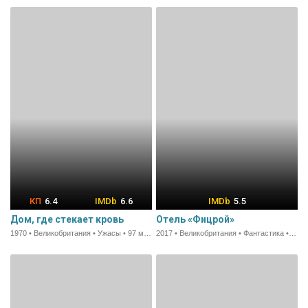
6.4
6.6
5.5
Дом, где стекает кровь
Отель «Фицрой»
1970 • Великобритания • Ужасы • 97 мин.
2017 • Великобритания • Фантастика • 93 мин.