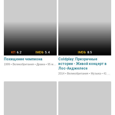
6.2
5.4
8.5
Похищение чемпиона
Coldplay: Призрачные
истории - Живой концерт в
1999 • Великобритания • Драма • 95 мин.
Лос-Анджелесе
2014 • Великобритания • Музыка • 41 мин.