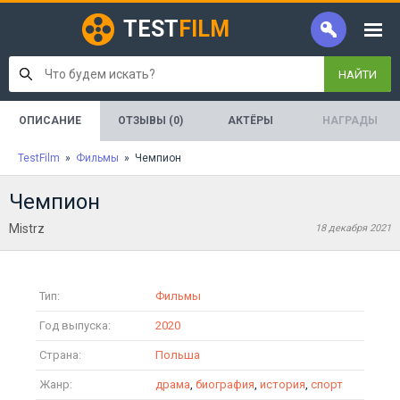
TEST
FILM
НАЙТИ
ОПИСАНИЕ
ОТЗЫВЫ (0)
АКТЁРЫ
НАГРАДЫ
TestFilm
»
Фильмы
» Чемпион
Чемпион
Mistrz
18 декабря 2021
Тип:
Фильмы
Год выпуска:
2020
Страна:
Польша
Жанр:
драма
,
биография
,
история
,
спорт