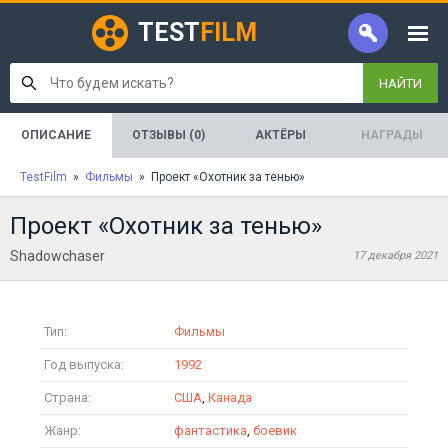
TEST
FILM
НАЙТИ
ОПИСАНИЕ
ОТЗЫВЫ (0)
АКТЁРЫ
НАГРАДЫ
TestFilm
»
Фильмы
» Проект «Охотник за тенью»
Проект «Охотник за тенью»
Shadowchaser
17 декабря 2021
Тип:
Фильмы
Год выпуска:
1992
Страна:
США
,
Канада
Жанр:
фантастика
,
боевик