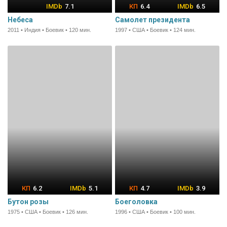
7.1
6.4
6.5
Небеса
Самолет президента
2011 • Индия • Боевик • 120 мин.
1997 • США • Боевик • 124 мин.
6.2
5.1
4.7
3.9
Бутон розы
Боеголовка
1975 • США • Боевик • 126 мин.
1996 • США • Боевик • 100 мин.