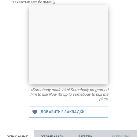
захватывает больницу
«Somebody made him! Somebody programed
him to kill! Now it's up to somebody to pull the
plug»