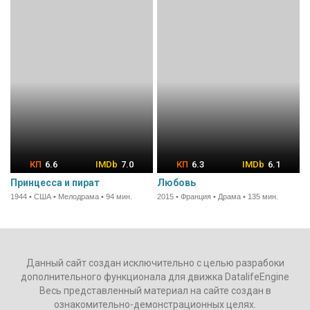
6.6
7.0
6.3
6.1
Принцесса и пират
Любовь
1944 • США • Мелодрама • 94 мин.
2015 • Франция • Драма • 135 мин.
Данный сайт создан исключительно с целью разрабоки
дополнительного функционала для движка DatalifeEngine
Весь представленный материал на сайте создан в
ознакомительно-демонстрационных целях.