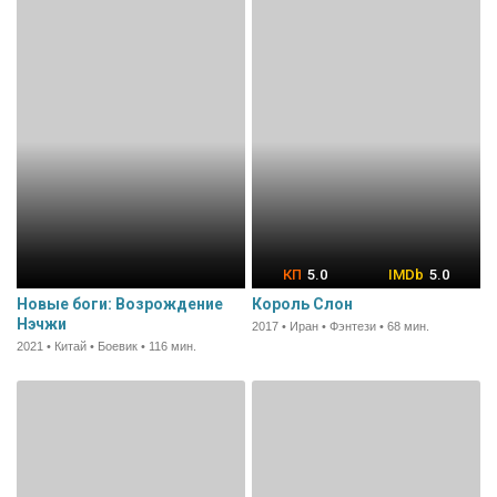
5.0
5.0
Новые боги: Возрождение
Король Слон
Нэчжи
2017 • Иран • Фэнтези • 68 мин.
2021 • Китай • Боевик • 116 мин.