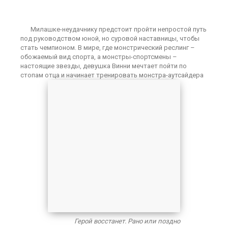
Милашке-неудачнику предстоит пройти непростой путь
под руководством юной, но суровой наставницы, чтобы
стать чемпионом. В мире, где монстрический реслинг –
обожаемый вид спорта, а монстры-спортсмены –
настоящие звезды, девушка Винни мечтает пойти по
стопам отца и начинает тренировать монстра-аутсайдера
Герой восстанет. Рано или поздно