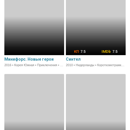
7.5
7.5
Минифорс. Новые герои
Синтел
2016 • Корея Южная • Приключения • 68 мин.
2010 • Нидерланды • Короткометражка • 14 мин.