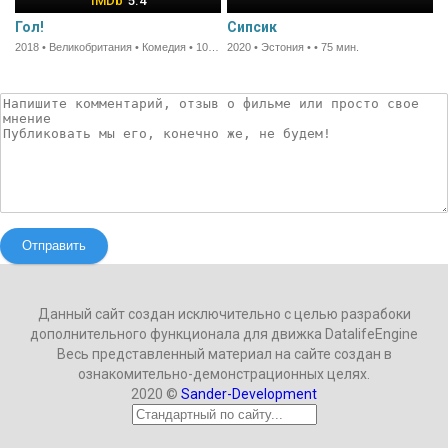
5.4
Гол!
Сипсик
2018 • Великобритания • Комедия • 101 мин.
2020 • Эстония • • 75 мин.
Отправить
Данный сайт создан исключительно с целью разрабоки
дополнительного функционала для движка DatalifeEngine
Весь представленный материал на сайте создан в
ознакомительно-демонстрационных целях.
2020 ©
Sander-Development