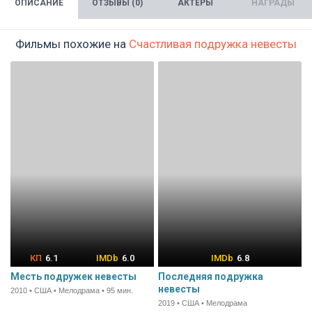
ОПИСАНИЕ
ОТЗЫВЫ (0)
АКТЁРЫ
НАГРАДЫ
Фильмы похожие на
Счастливая подружка невесты
6.1
6.0
6.8
Месть подружек невесты
Последняя подружка
невесты
2010 • США • Мелодрама • 95 мин.
2019 • США • Мелодрама