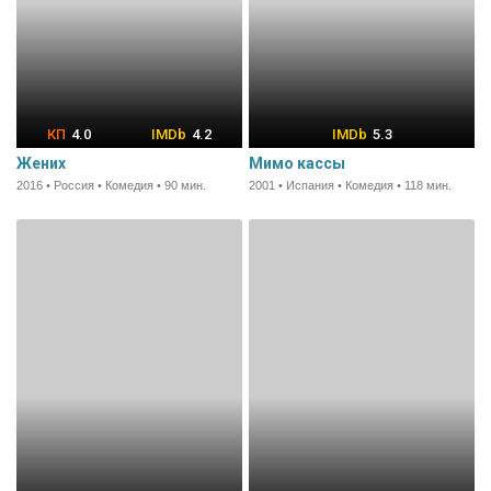
4.0
4.2
5.3
Жених
Мимо кассы
2016 • Россия • Комедия • 90 мин.
2001 • Испания • Комедия • 118 мин.