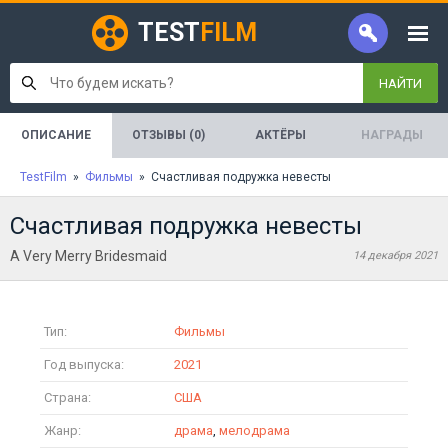
TEST
FILM
НАЙТИ
ОПИСАНИЕ
ОТЗЫВЫ (0)
АКТЁРЫ
НАГРАДЫ
TestFilm
»
Фильмы
» Счастливая подружка невесты
Счастливая подружка невесты
A Very Merry Bridesmaid
14 декабря 2021
Тип:
Фильмы
Год выпуска:
2021
Страна:
США
Жанр:
драма
,
мелодрама