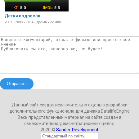
5.0
5.5
Детки подросли
2003 - 2008 • США • Драма • 22 мин.
Отправить
Данный сайт создан исключительно с целью разрабоки
дополнительного функционала для движка DatalifeEngine
Весь представленный материал на сайте создан в
ознакомительно-демонстрационных целях.
2020 ©
Sander-Development