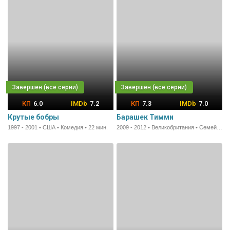
6.0
7.2
7.3
7.0
Крутые бобры
Барашек Тимми
1997 - 2001 • США • Комедия • 22 мин.
2009 - 2012 • Великобритания • Семейный • 11 мин.