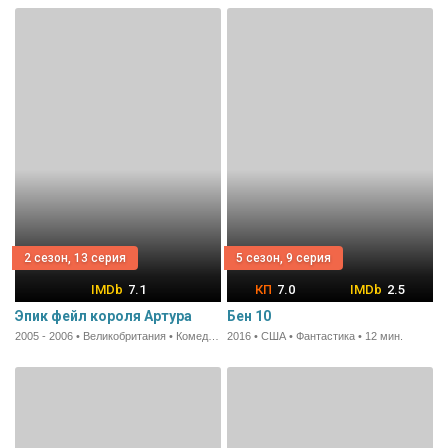
2 сезон, 13 серия
5 сезон, 9 серия
7.1
7.0
2.5
Эпик фейл короля Артура
Бен 10
2005 - 2006 • Великобритания • Комедия • 24 мин.
2016 • США • Фантастика • 12 мин.