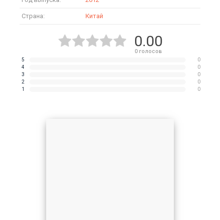
Страна:
Китай
0.00
0
голосов
5
0
4
0
3
0
2
0
1
0