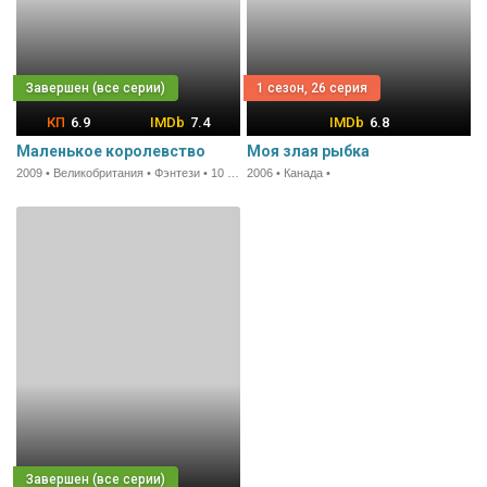
1 сезон, 26 серия
6.9
7.4
6.8
Маленькое королевство
Моя злая рыбка
2009 • Великобритания • Фэнтези • 10 мин.
2006 • Канада •