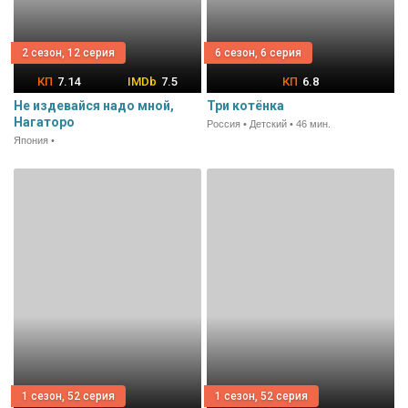
2 сезон, 12 серия
6 сезон, 6 серия
7.14
7.5
6.8
Не издевайся надо мной,
Три котёнка
Нагаторо
Россия • Детский • 46 мин.
Япония •
1 сезон, 52 серия
1 сезон, 52 серия