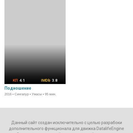
4.1
3.8
Подношение
2016 • Сингапур • Ужасы • 95 мин.
Данный сайт создан исключительно с целью разрабоки
дополнительного функционала для движка DatalifeEngine