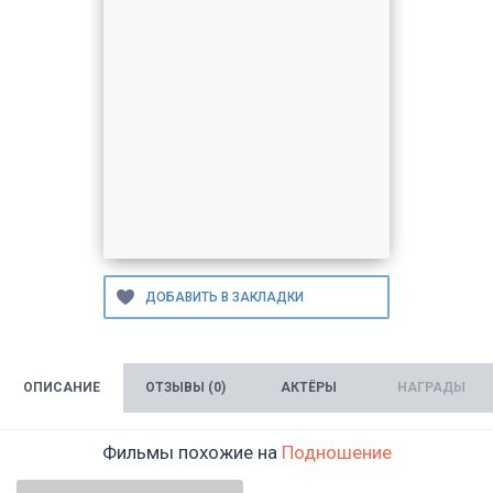
ОПИСАНИЕ
ОТЗЫВЫ (0)
АКТЁРЫ
НАГРАДЫ
Фильмы похожие на
Подношение