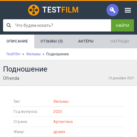
TEST
FILM
НАЙТИ
ОПИСАНИЕ
ОТЗЫВЫ (0)
АКТЁРЫ
НАГРАДЫ
TestFilm
»
Фильмы
» Подношение
Подношение
Ofrenda
13 декабря 2021
Тип:
Фильмы
Год выпуска:
2020
Страна:
Аргентина
Жанр:
драма