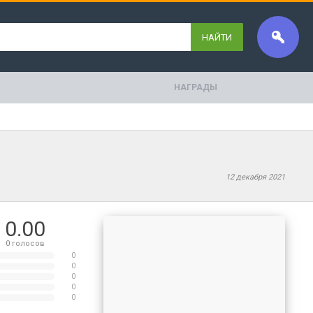
НАЙТИ
НАГРАДЫ
12 декабря 2021
0.00
0
голосов
0
0
0
0
0