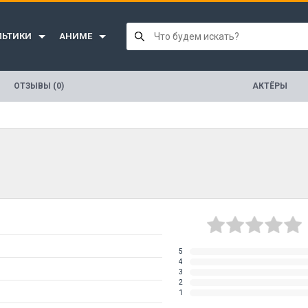
ЛЬТИКИ
АНИМЕ
ОТЗЫВЫ (0)
АКТЁРЫ
5
4
3
2
1