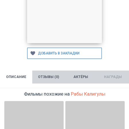
ОПИСАНИЕ
ОТЗЫВЫ (0)
АКТЁРЫ
НАГРАДЫ
Фильмы похожие на
Рабы Калигулы