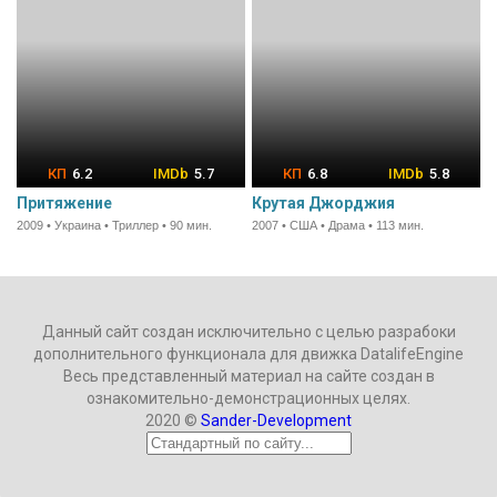
6.2
5.7
6.8
5.8
Притяжение
Крутая Джорджия
2009 • Украина • Триллер • 90 мин.
2007 • США • Драма • 113 мин.
Данный сайт создан исключительно с целью разрабоки
дополнительного функционала для движка DatalifeEngine
Весь представленный материал на сайте создан в
ознакомительно-демонстрационных целях.
2020 ©
Sander-Development