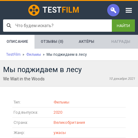
TEST
FILM
НАЙТИ
ОПИСАНИЕ
ОТЗЫВЫ (0)
АКТЁРЫ
НАГРАДЫ
TestFilm
»
Фильмы
» Мы поджидаем в лесу
Мы поджидаем в лесу
We Wait in the Woods
10 декабря 2021
Тип:
Фильмы
Год выпуска:
2020
Страна:
Великобритания
Жанр:
ужасы