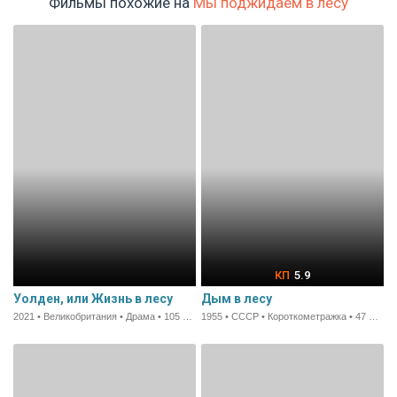
Фильмы похожие на
Мы поджидаем в лесу
5.9
Уолден, или Жизнь в лесу
Дым в лесу
2021 • Великобритания • Драма • 105 мин.
1955 • СССР • Короткометражка • 47 мин.