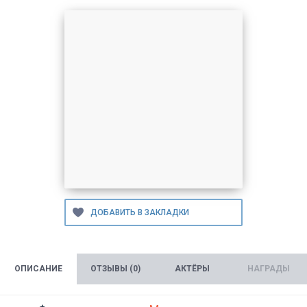
ОПИСАНИЕ
ОТЗЫВЫ (0)
АКТЁРЫ
НАГРАДЫ