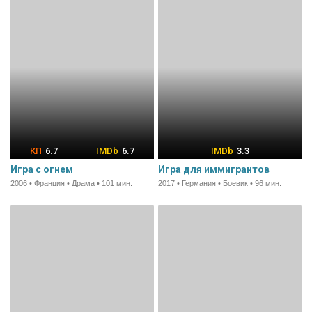
6.7
6.7
3.3
Игра с огнем
Игра для иммигрантов
2006 • Франция • Драма • 101 мин.
2017 • Германия • Боевик • 96 мин.