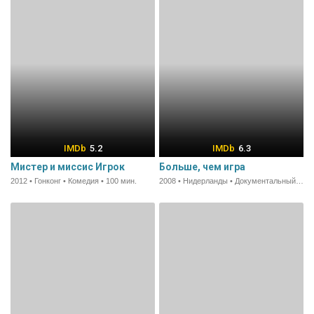
5.2
6.3
Мистер и миссис Игрок
Больше, чем игра
2012 • Гонконг • Комедия • 100 мин.
2008 • Нидерланды • Документальный • 75 мин.