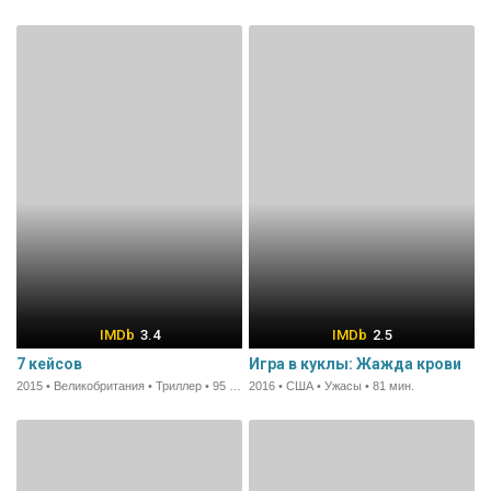
3.4
2.5
7 кейсов
Игра в куклы: Жажда крови
2015 • Великобритания • Триллер • 95 мин.
2016 • США • Ужасы • 81 мин.