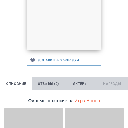
ОПИСАНИЕ
ОТЗЫВЫ (0)
АКТЁРЫ
НАГРАДЫ
Фильмы похожие на
Игра Эзопа