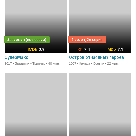
5 сезон, 26 серия
3.9
7.4
7.1
СуперМакс
Остров отчаянных героев
2017 • Бразилия • Триллер • 60 мин.
2007 • Канада • Боевик • 22 мин.