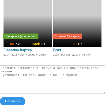
1 сезон, 12 серия
7.0
7.6
6.7
В поисках Картер
Врач
2014 - 2015 • США • Драма • 42 мин.
2010 • Россия • Драма • 45 мин.
Отправить