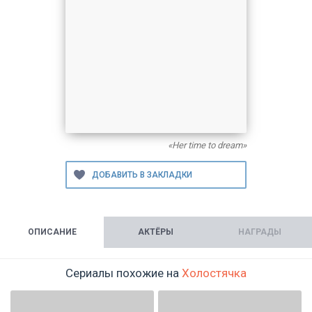
«Her time to dream»
ОПИСАНИЕ
АКТЁРЫ
НАГРАДЫ
Сериалы похожие на
Холостячка