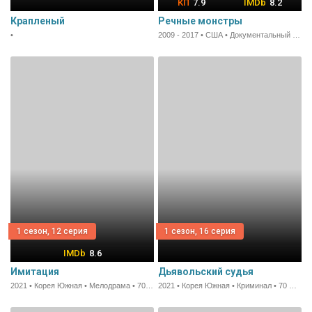
7.9
8.2
Крапленый
Речные монстры
•
2009 - 2017 • США • Документальный • 42 мин.
1 сезон, 12 серия
1 сезон, 16 серия
8.6
Имитация
Дьявольский судья
2021 • Корея Южная • Мелодрама • 70 мин.
2021 • Корея Южная • Криминал • 70 мин.