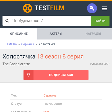
TEST
FILM
НАЙТИ
ОПИСАНИЕ
АКТЁРЫ
НАГРАДЫ
TestFilm
»
Сериалы
» Холостячка
Холостячка
18 сезон 8 серия
The Bachelorette
9 декабря 2021
ПОДПИСАТЬСЯ
Тип:
Сериалы
Статус:
Год выпуска:
2003