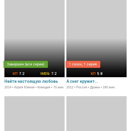
1 сезон, 1 серия
7.2
7.2
5.8
Найти настоящую любовь
А снег кружит...
2014 • Корея Южная • Комедия • 70 мин.
2012 • Россия • Драма • 180 мин.