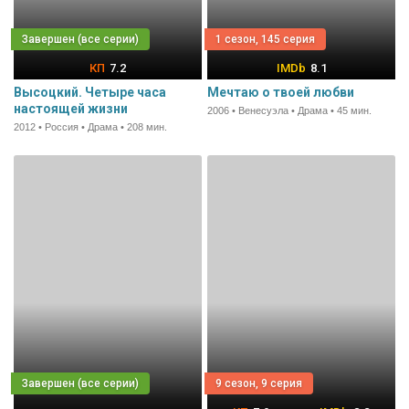
1 сезон, 145 серия
7.2
8.1
Высоцкий. Четыре часа
Мечтаю о твоей любви
настоящей жизни
2006 • Венесуэла • Драма • 45 мин.
2012 • Россия • Драма • 208 мин.
9 сезон, 9 серия