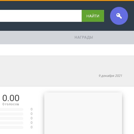
НАЙТИ
НАГРАДЫ
9 декабря 2021
0.00
0
голосов
0
0
0
0
0