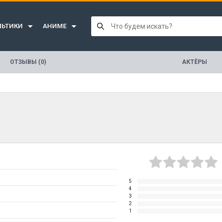
ЛЬТИКИ
АНИМЕ
ОТЗЫВЫ (0)
АКТЁРЫ
5
4
3
2
1