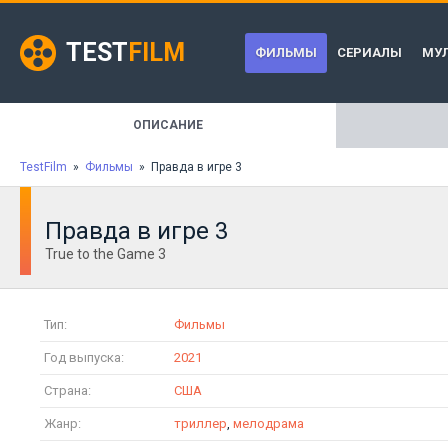
TEST
FILM
ФИЛЬМЫ
СЕРИАЛЫ
МУ
ОПИСАНИЕ
TestFilm
»
Фильмы
» Правда в игре 3
Правда в игре 3
True to the Game 3
Тип:
Фильмы
Год выпуска:
2021
Страна:
США
Жанр:
триллер
,
мелодрама