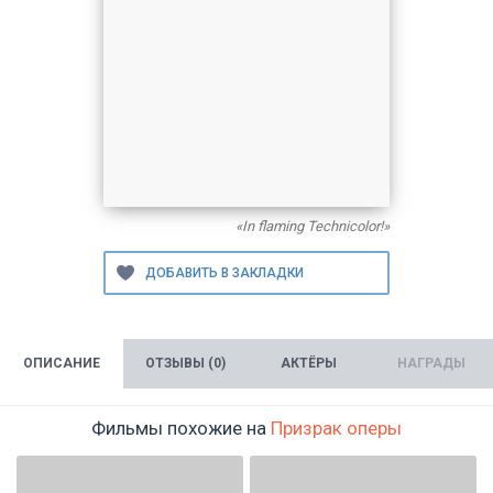
«In flaming Technicolor!»
ОПИСАНИЕ
ОТЗЫВЫ (0)
АКТЁРЫ
НАГРАДЫ
Фильмы похожие на
Призрак оперы