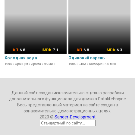
6.8
7.1
6.8
6.3
Холодная вода
Одинокий парень
1994 • Франция • Драма • 95 мин.
1984 • США • Комедия • 90 мин.
Данный сайт создан исключительно с целью разрабоки
дополнительного функционала для движка DatalifeEngine
Весь представленный материал на сайте создан в
ознакомительно-демонстрационных целях.
2020 ©
Sander-Development