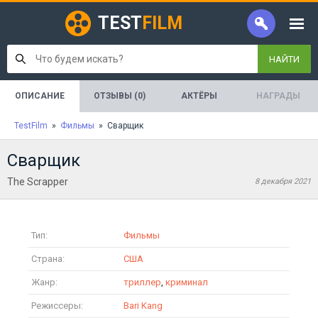
TEST
FILM
НАЙТИ
ОПИСАНИЕ
ОТЗЫВЫ (0)
АКТЁРЫ
НАГРАДЫ
TestFilm
»
Фильмы
» Сварщик
Сварщик
The Scrapper
8 декабря 2021
Тип:
Фильмы
Страна:
США
Жанр:
триллер
,
криминал
Режиссеры:
Bari Kang