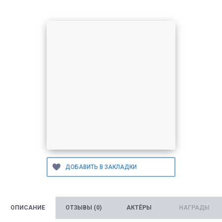
ОПИСАНИЕ
ОТЗЫВЫ (0)
АКТЁРЫ
НАГРАДЫ