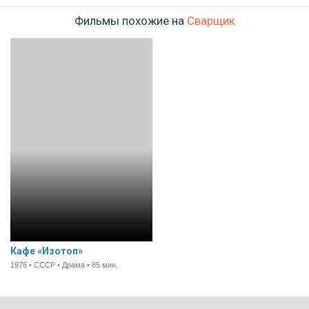
Фильмы похожие на
Сварщик
Кафе «Изотоп»
1976 • СССР • Драма • 85 мин.