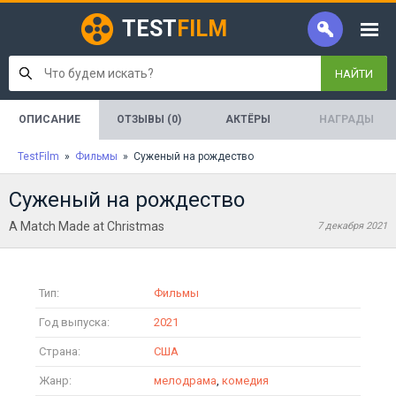
TEST
FILM
НАЙТИ
ОПИСАНИЕ
ОТЗЫВЫ (0)
АКТЁРЫ
НАГРАДЫ
TestFilm
»
Фильмы
» Суженый на рождество
Суженый на рождество
A Match Made at Christmas
7 декабря 2021
Тип:
Фильмы
Год выпуска:
2021
Страна:
США
Жанр:
мелодрама
,
комедия