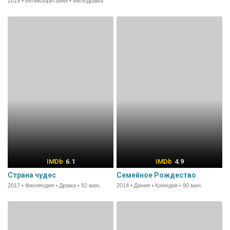
2019 • Великобритания • Мелодрама
6.1
4.9
Страна чудес
Семейное Рождество
2017 • Финляндия • Драма • 92 мин.
2014 • Дания • Комедия • 90 мин.