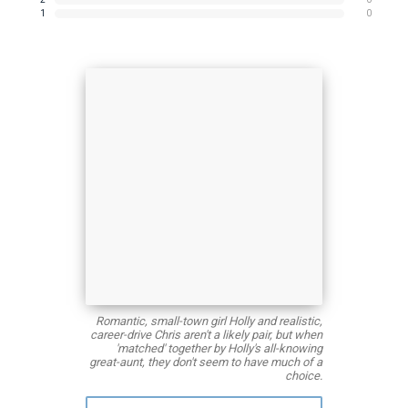
1
0
Romantic, small-town girl Holly and realistic,
career-drive Chris aren't a likely pair, but when
'matched' together by Holly's all-knowing
great-aunt, they don't seem to have much of a
choice.