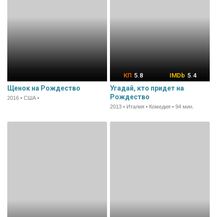
5.8
5.4
Щенок на Рождество
Угадай, кто придет на
Рождество
2016 • США •
2013 • Италия • Комедия • 94 мин.