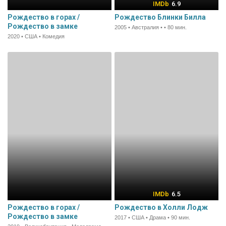
6.9
Рождество в горах /
Рождество Блинки Билла
Рождество в замке
2005 • Австралия • • 80 мин.
2020 • США • Комедия
6.5
Рождество в горах /
Рождество в Холли Лодж
Рождество в замке
2017 • США • Драма • 90 мин.