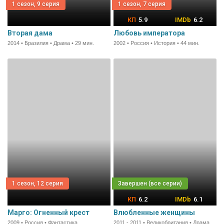
1 сезон, 9 серия
1 сезон, 7 серия
5.9
6.2
Вторая дама
Любовь императора
2014 • Бразилия • Драма • 29 мин.
2002 • Россия • История • 44 мин.
1 сезон, 12 серия
6.2
6.1
Марго: Огненный крест
Влюбленные женщины
2009 • Россия • Фантастика
2011 - 2011 • Великобритания • Драма