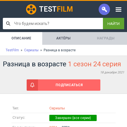
TEST
FILM
НАЙТИ
ОПИСАНИЕ
АКТЁРЫ
НАГРАДЫ
TestFilm
»
Сериалы
» Разница в возрасте
Разница в возрасте
1 сезон 24 серия
18 декабря 2021
ПОДПИСАТЬСЯ
Тип:
Сериалы
Статус: