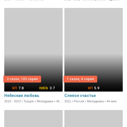
3 сезон, 105 серия
1 сезон, 4 серия
7.8
3.7
5.9
Небесная любовь
Слепое счастье
2010 - 2013 • Турция • Мелодрама • 45 мин.
2011 • Россия • Мелодрама • 44 мин.