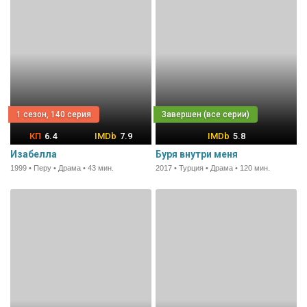
1 сезон, 140 серия
6.4
7.9
5.8
Изабелла
Буря внутри меня
1999 • Перу • Драма • 43 мин.
2017 • Турция • Драма • 120 мин.