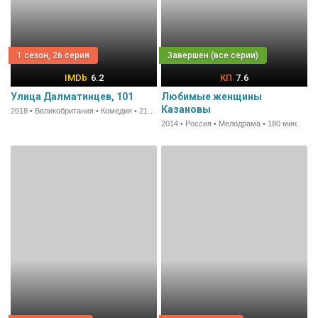
1 сезон, 26 серия
6.2
7.6
Улица Далматинцев, 101
Любимые женщины
Казановы
2018 • Великобритания • Комедия • 21 мин.
2014 • Россия • Мелодрама • 180 мин.