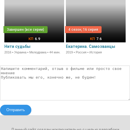
4 сезон, 16 серия
6.9
7.6
Нити судьбы
Екатерина. Самозванцы
2016 • Украина • Мелодрама • 44 мин.
2019 • Россия • История
Отправить
Данный сайт создан исключительно с целью разрабоки