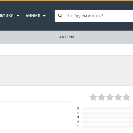
ЛЬТИКИ
АНИМЕ
АКТЁРЫ
5
4
3
2
1