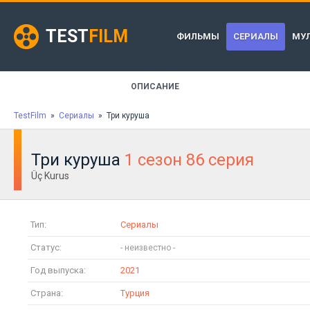
TEST
FILM
ФИЛЬМЫ
СЕРИАЛЫ
МУ
ОПИСАНИЕ
TestFilm
»
Сериалы
» Три куруша
Три куруша
1 сезон 86 серия
Üç Kurus
Тип:
Сериалы
Статус:
Год выпуска:
2021
Страна:
Турция