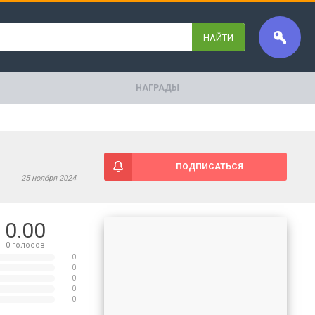
НАЙТИ
НАГРАДЫ
ПОДПИСАТЬСЯ
25 ноября 2024
0.00
0
голосов
0
0
0
0
0