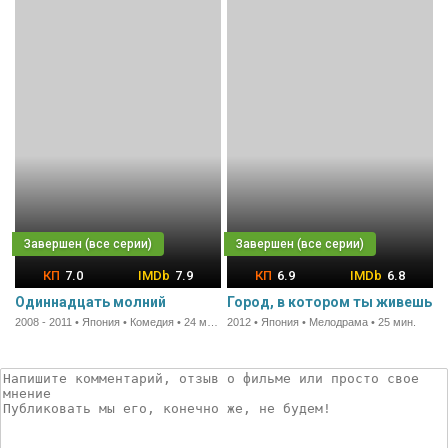
7.0
7.9
6.9
6.8
Одиннадцать молний
Город, в котором ты живешь
2008 - 2011 • Япония • Комедия • 24 мин.
2012 • Япония • Мелодрама • 25 мин.