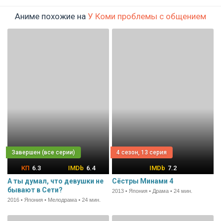
Аниме похожие на
У Коми проблемы с общением
4 сезон, 13 серия
6.3
6.4
7.2
А ты думал, что девушки не
Сёстры Минами 4
бывают в Сети?
2013 • Япония • Драма • 24 мин.
2016 • Япония • Мелодрама • 24 мин.