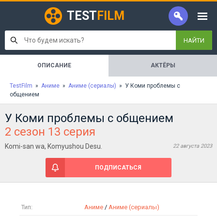
TEST
FILM
НАЙТИ
ОПИСАНИЕ
АКТЁРЫ
TestFilm
»
Аниме
»
Аниме (сериалы)
» У Коми проблемы с
общением
У Коми проблемы с общением
2 сезон 13 серия
Komi-san wa, Komyushou Desu.
22 августа 2023
ПОДПИСАТЬСЯ
Тип:
Аниме
/
Аниме (сериалы)