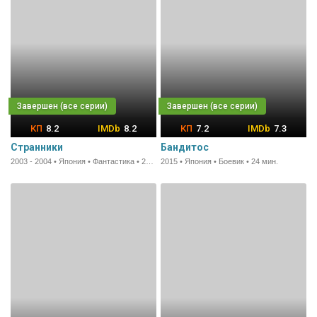
8.2
8.2
7.2
7.3
Странники
Бандитос
2003 - 2004 • Япония • Фантастика • 25 мин.
2015 • Япония • Боевик • 24 мин.