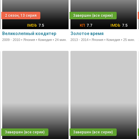
2 сезон, 13 серия
7.5
7.7
7.5
Великолепный кондитер
Золотое время
2009 - 2010 • Япония • Комедия • 24 мин.
2013 - 2014 • Япония • Комедия • 25 мин.