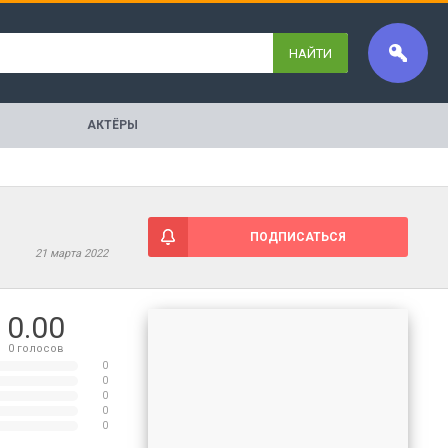
НАЙТИ
АКТЁРЫ
ПОДПИСАТЬСЯ
21 марта 2022
0.00
0
голосов
0
0
0
0
0