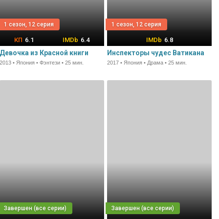
1 сезон, 12 серия
1 сезон, 12 серия
6.1
6.4
6.8
Девочка из Красной книги
Инспекторы чудес Ватикана
2013 • Япония • Фэнтези • 25 мин.
2017 • Япония • Драма • 25 мин.