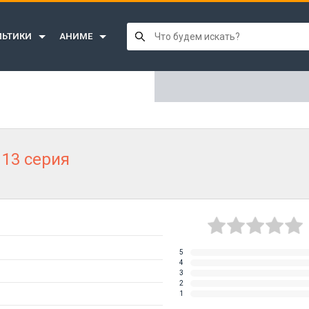
ЛЬТИКИ
АНИМЕ
 13 серия
5
4
3
2
1