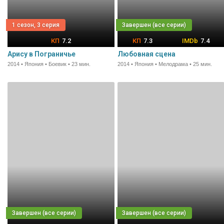
1 сезон, 3 серия
7.2
7.3
7.4
Арису в Пограничье
Любовная сцена
2014 • Япония • Боевик • 23 мин.
2014 • Япония • Мелодрама • 25 мин.