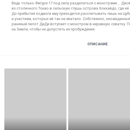
Ведь только Фигуре 17 под силу разделаться с монстрами…. Деся
из столичного Токио в сельскую глушь острова Хоккайдо, где её
До прибытия подмоги ему приходится рассчитывать лишь на Цуба
и участием, которых ей так не хватало. Собственно, неожиданный
раненый пилот ДиДи вступает с монстром в неравную схватку. П
на Земле, чтобы не допустить их пробуждения
ОПИСАНИЕ