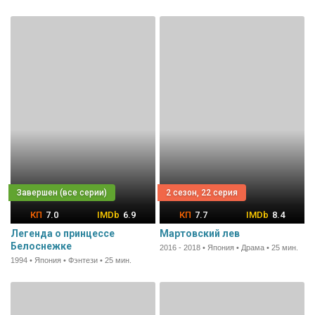
2 сезон, 22 серия
7.0
6.9
7.7
8.4
Легенда о принцессе
Мартовский лев
Белоснежке
2016 - 2018 • Япония • Драма • 25 мин.
1994 • Япония • Фэнтези • 25 мин.