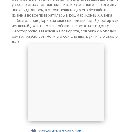
усердно старался выглядеть как джентльмен, но это ему
плохо удавалось, а с появлением Дио его беззаботная
жизнь и вовсе превратилась в кошмар. Конец XIX века.
Поблагодарив Дарио за спасение жизни, сэр Джостар как
истинный джентльмен пообещал не остаться в долгу.
Неосторожно завернув на повороте, повозка с молодой
семьей разбилась. Но, к его сожалению, мужчина оказался
жив