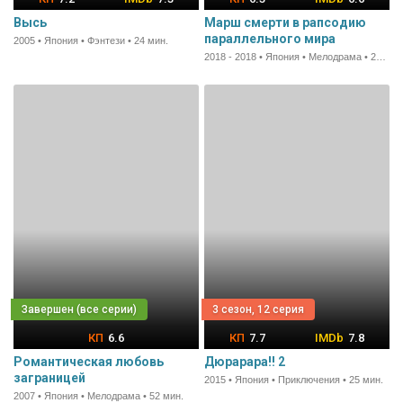
Высь
Марш смерти в рапсодию
параллельного мира
2005 • Япония • Фэнтези • 24 мин.
2018 - 2018 • Япония • Мелодрама • 23 мин.
3 сезон, 12 серия
6.6
7.7
7.8
Романтическая любовь
Дюрарара!! 2
заграницей
2015 • Япония • Приключения • 25 мин.
2007 • Япония • Мелодрама • 52 мин.