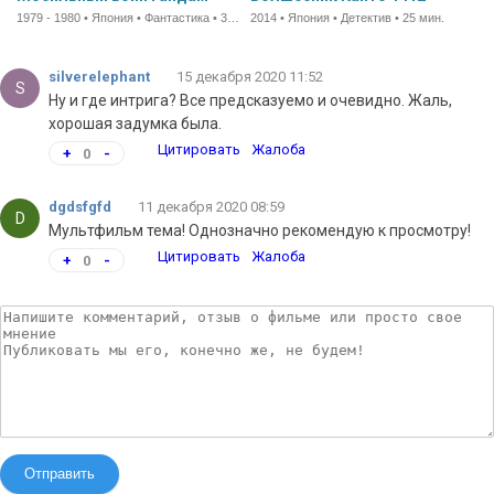
1979 - 1980 • Япония • Фантастика • 30 мин.
2014 • Япония • Детектив • 25 мин.
silverelephant
15 декабря 2020 11:52
S
Ну и где интрига? Все предсказуемо и очевидно. Жаль,
хорошая задумка была.
Цитировать
Жалоба
+
0
-
dgdsfgfd
11 декабря 2020 08:59
D
Мультфильм тема! Однозначно рекомендую к просмотру!
Цитировать
Жалоба
+
0
-
Отправить