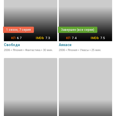
1 сезон, 7 серия
6.7
7.3
7.4
7.5
Свобода
Аякаси
2006 • Япония • Фантастика • 30 мин.
2006 • Япония • Ужасы • 25 мин.