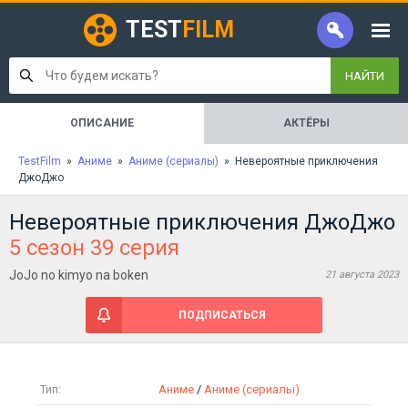
TEST
FILM
НАЙТИ
ОПИСАНИЕ
АКТЁРЫ
TestFilm
»
Аниме
»
Аниме (сериалы)
» Невероятные приключения
ДжоДжо
Невероятные приключения ДжоДжо
5 сезон 39 серия
JoJo no kimyo na boken
21 августа 2023
ПОДПИСАТЬСЯ
Тип:
Аниме
/
Аниме (сериалы)