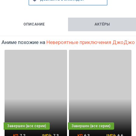
ОПИСАНИЕ
АКТЁРЫ
Аниме похожие на
Невероятные приключения ДжоДжо
7.2
7.3
6.3
6.6