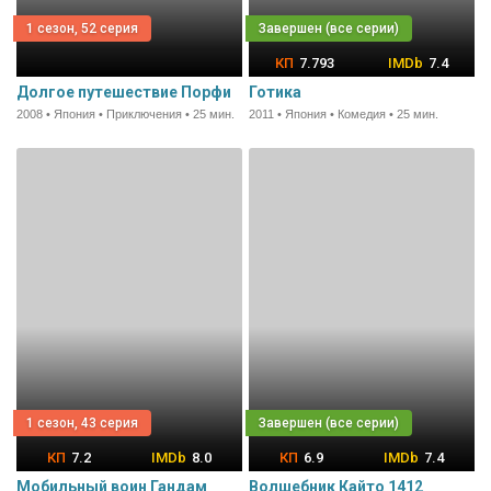
1 сезон, 52 серия
7.793
7.4
Долгое путешествие Порфи
Готика
2008 • Япония • Приключения • 25 мин.
2011 • Япония • Комедия • 25 мин.
1 сезон, 43 серия
7.2
8.0
6.9
7.4
Мобильный воин Гандам
Волшебник Кайто 1412