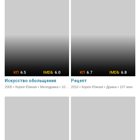
6.5
6.0
6.7
6.8
Искусство обольщения
Рецепт
2005 • Корея Южная • Мелодрама • 100 мин.
2010 • Корея Южная • Драма • 107 мин.