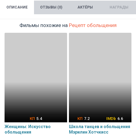
ОПИСАНИЕ
ОТЗЫВЫ (0)
АКТЁРЫ
НАГРАДЫ
Фильмы похожие на
Рецепт обольщения
5.4
7.2
6.6
Женщины: Искусство
Школа танцев и обольщения
обольщения
Мэрилин Хотчкисс