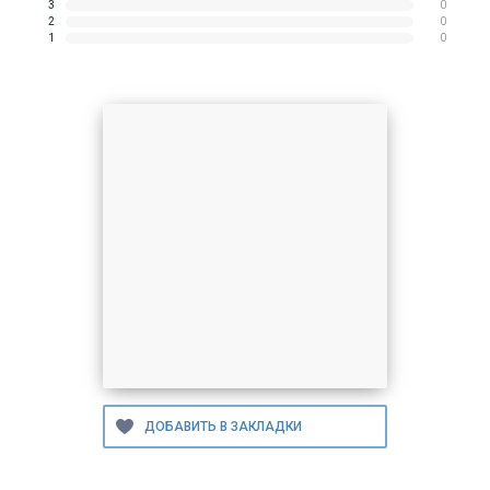
3
0
2
0
1
0