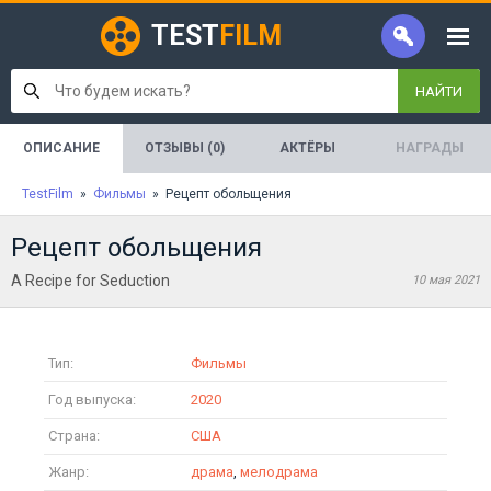
TEST
FILM
НАЙТИ
ОПИСАНИЕ
ОТЗЫВЫ (0)
АКТЁРЫ
НАГРАДЫ
TestFilm
»
Фильмы
» Рецепт обольщения
Рецепт обольщения
A Recipe for Seduction
10 мая 2021
Тип:
Фильмы
Год выпуска:
2020
Страна:
США
Жанр:
драма
,
мелодрама