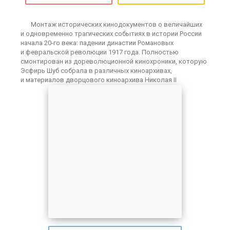
Монтаж исторических кинодокументов о величайших
и одновременно трагических событиях в истории России
начала 20-го века: падении династии Романовых
и февральской революции 1917 года. Полностью
смонтирован из дореволюционной кинохроники, которую
Эсфирь Шуб собрала в различных киноархивах,
и материалов дворцового киноархива Николая II