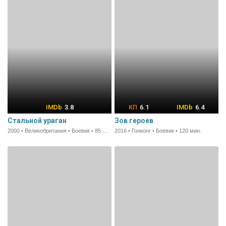
3.8
6.1
6.4
Стальной ураган
Зов героев
2000 • Великобритания • Боевик • 85 мин.
2016 • Гонконг • Боевик • 120 мин.