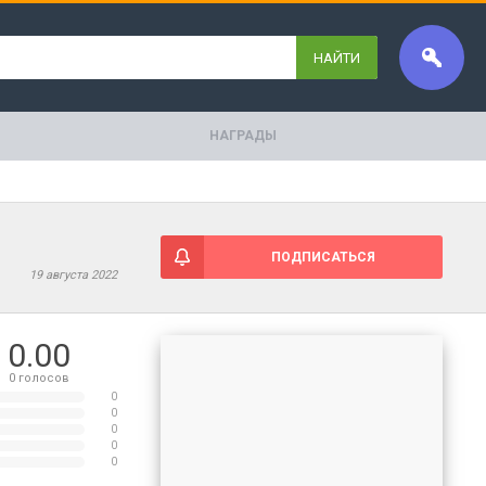
НАЙТИ
НАГРАДЫ
ПОДПИСАТЬСЯ
19 августа 2022
0.00
0
голосов
0
0
0
0
0