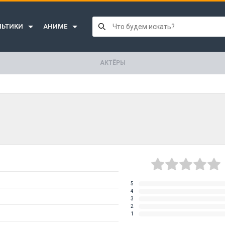
ЛЬТИКИ
АНИМЕ
АКТЁРЫ
5
4
3
2
1