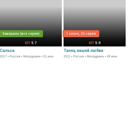
1 сезон, 24 серия
5.7
5.9
Сальса
Танец нашей любви
2017 • Россия • Мелодрама • 51 мин.
2011 • Россия • Мелодрама • 49 мин.