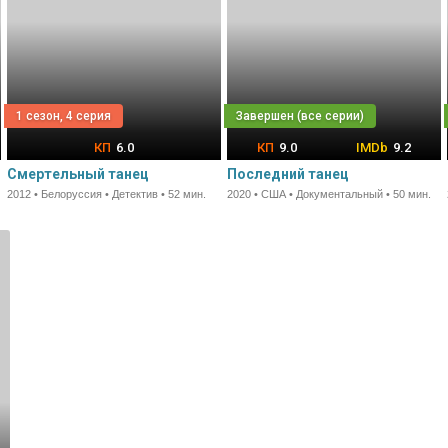
1 сезон, 4 серия
6.0
9.0
9.2
Смертельный танец
Последний танец
2012 • Белоруссия • Детектив • 52 мин.
2020 • США • Документальный • 50 мин.