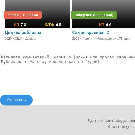
2 сезон, 10 серия
7.0
6.5
6.6
Долина соблазна
Самая красивая 2
2020 • США • Драма
2008 • Россия • Мелодрама • 176 мин.
Отправить
Данный сайт создан ис
Весь предста