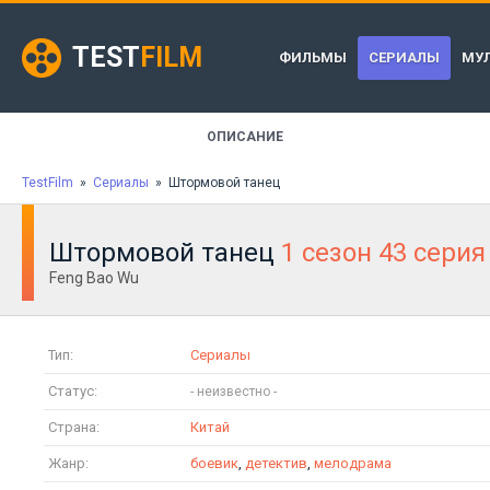
TEST
FILM
ФИЛЬМЫ
СЕРИАЛЫ
МУ
ОПИСАНИЕ
TestFilm
»
Сериалы
» Штормовой танец
Штормовой танец
1 сезон 43 серия
Feng Bao Wu
Тип:
Сериалы
Статус:
Страна:
Китай
Жанр:
боевик
,
детектив
,
мелодрама