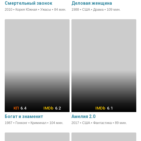
Смертельный звонок
Деловая женщина
2010 • Корея Южная • Ужасы • 84 мин.
1988 • США • Драма • 109 мин.
6.4
6.2
6.1
Богат и знаменит
Амелия 2.0
1987 • Гонконг • Криминал • 104 мин.
2017 • США • Фантастика • 89 мин.