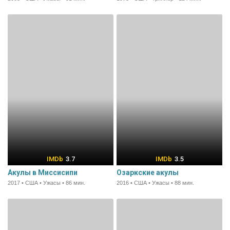
3.7
3.5
Акулы в Миссисипи
Озаркские акулы
2017 • США • Ужасы • 86 мин.
2016 • США • Ужасы • 88 мин.