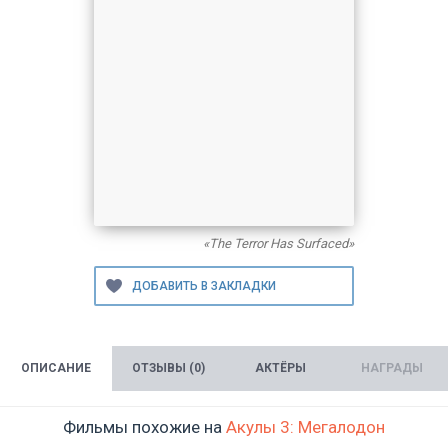
«The Terror Has Surfaced»
ОПИСАНИЕ
ОТЗЫВЫ (0)
АКТЁРЫ
НАГРАДЫ
Фильмы похожие на
Акулы 3: Мегалодон