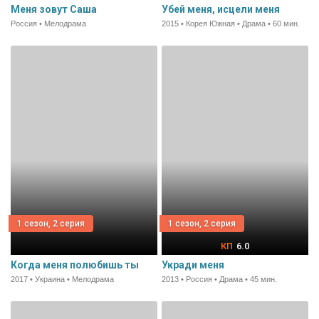
Меня зовут Саша
Убей меня, исцели меня
Россия • Мелодрама
2015 • Корея Южная • Драма • 60 мин.
1 сезон, 2 серия
1 сезон, 2 серия
6.0
Когда меня полюбишь ты
Укради меня
2017 • Украина • Мелодрама
2013 • Россия • Драма • 45 мин.