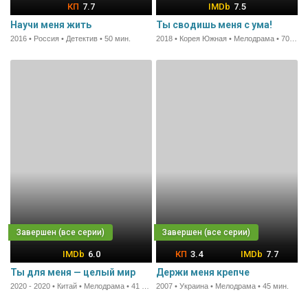
7.7
7.5
Научи меня жить
Ты сводишь меня с ума!
2016 • Россия • Детектив • 50 мин.
2018 • Корея Южная • Мелодрама • 70 мин.
6.0
3.4
7.7
Ты для меня — целый мир
Держи меня крепче
2020 - 2020 • Китай • Мелодрама • 41 мин.
2007 • Украина • Мелодрама • 45 мин.