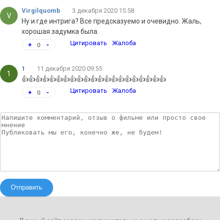
Virgilquomb
3 декабря 2020 15:58
V
Ну и где интрига? Все предсказуемо и очевидно. Жаль,
хорошая задумка была.
Цитировать
Жалоба
+
0
-
1
11 декабря 2020 09:55
1
👍👍👍👍👍👍👍👍👍👍👍👍👍👍👍👍👍👍👍👍👍
Цитировать
Жалоба
+
0
-
Отправить