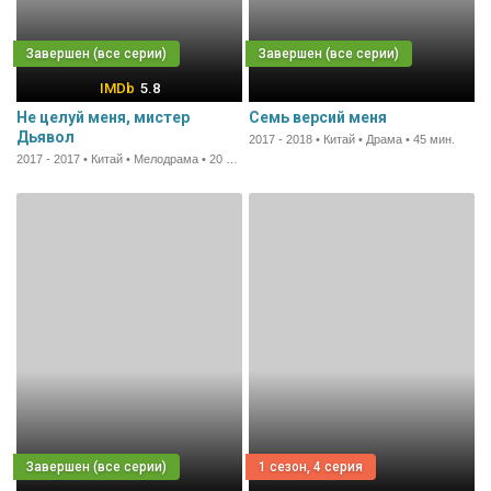
5.8
Не целуй меня, мистер
Семь версий меня
Дьявол
2017 - 2018 • Китай • Драма • 45 мин.
2017 - 2017 • Китай • Мелодрама • 20 мин.
1 сезон, 4 серия