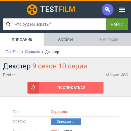
TEST
FILM
НАЙТИ
ОПИСАНИЕ
АКТЁРЫ
НАГРАДЫ
TestFilm
»
Сериалы
» Декстер
Декстер
9 сезон 10 серия
Dexter
12 января 2022
ПОДПИСАТЬСЯ
Тип:
Сериалы
Статус: