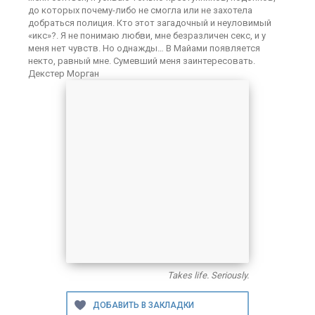
до которых почему-либо не смогла или не захотела
добраться полиция. Кто этот загадочный и неуловимый
«икс»?. Я не понимаю любви, мне безразличен секс, и у
меня нет чувств. Но однажды… В Майами появляется
некто, равный мне. Сумевший меня заинтересовать.
Декстер Морган
Takes life. Seriously.