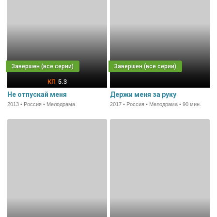
5.3
Не отпускай меня
Держи меня за руку
2013 • Россия • Мелодрама
2017 • Россия • Мелодрама • 90 мин.