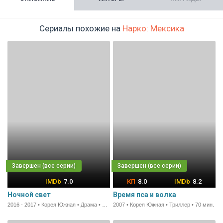
Сериалы похожие на
Нарко: Мексика
7.0
8.0
8.2
Ночной свет
Время пса и волка
2016 - 2017 • Корея Южная • Драма • 60 мин.
2007 • Корея Южная • Триллер • 70 мин.