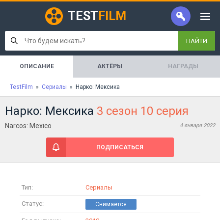
TEST
FILM
НАЙТИ
ОПИСАНИЕ
АКТЁРЫ
НАГРАДЫ
TestFilm
»
Сериалы
» Нарко: Мексика
Нарко: Мексика
3 сезон 10 серия
Narcos: Mexico
4 января 2022
ПОДПИСАТЬСЯ
Тип:
Сериалы
Статус: