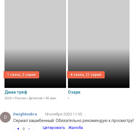
1 сезон, 2 серия
4 сезон, 21 серия
Дама треф
Озарк
2019 • Россия • Детектив • 45 мин.
•
Dwightsobre
18 ноября 2020 11:05
D
Сериал зашибенный. Обязательно рекомендую к просмотру!
Цитировать
Жалоба
+
0
-