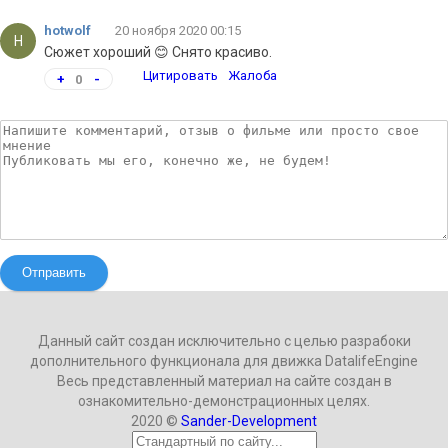
hotwolf
20 ноября 2020 00:15
H
Сюжет хороший 😊 Снято красиво.
Цитировать
Жалоба
+
0
-
Отправить
Данный сайт создан исключительно с целью разрабоки
дополнительного функционала для движка DatalifeEngine
Весь представленный материал на сайте создан в
ознакомительно-демонстрационных целях.
2020 ©
Sander-Development