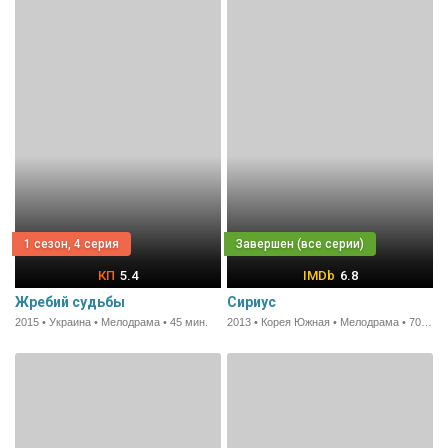
1 сезон, 4 серия
5.4
6.8
Жребий судьбы
Сириус
2015 • Украина • Мелодрама • 45 мин.
2013 • Корея Южная • Мелодрама • 70 мин.