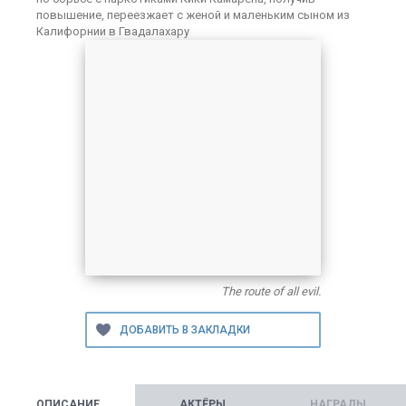
повышение, переезжает с женой и маленьким сыном из
Калифорнии в Гвадалахару
The route of all evil.
ОПИСАНИЕ
АКТЁРЫ
НАГРАДЫ