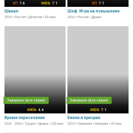
7.6
7.1
7.1
Шакал
Шеф. Игра на повышение
2016 • Россия • Детектив • 50 мин.
2016 • Россия • Драма
4.4
7.1
Время переселения
Бинни и призрак
2016 - 2016 • Турция • Драма • 120 мин.
2013 • Германия • Комедия • 24 мин.