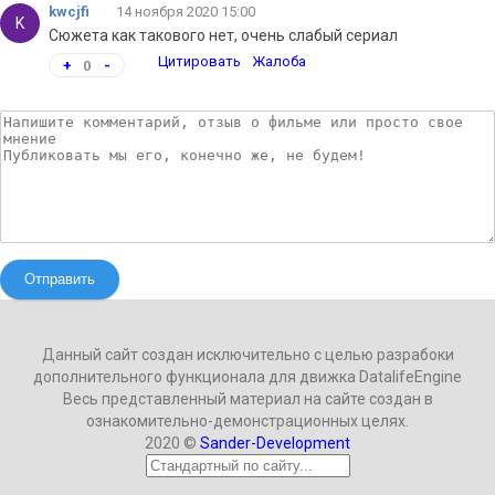
kwcjfi
14 ноября 2020 15:00
K
Сюжета как такового нет, очень слабый сериал
Цитировать
Жалоба
+
0
-
Отправить
Данный сайт создан исключительно с целью разрабоки
дополнительного функционала для движка DatalifeEngine
Весь представленный материал на сайте создан в
ознакомительно-демонстрационных целях.
2020 ©
Sander-Development