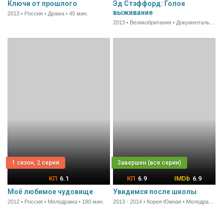
Ключи от прошлого
Эд Стэффорд: Голое
выживание
2013 • Россия • Драма • 45 мин.
2013 • Великобритания • Документальный • 43 мин.
1 сезон, 2 серия
6.1
6.9
6.9
Моё любимое чудовище
Увидимся после школы
2012 • Россия • Мелодрама • 180 мин.
2013 - 2014 • Корея Южная • Мелодрама • 15 мин.