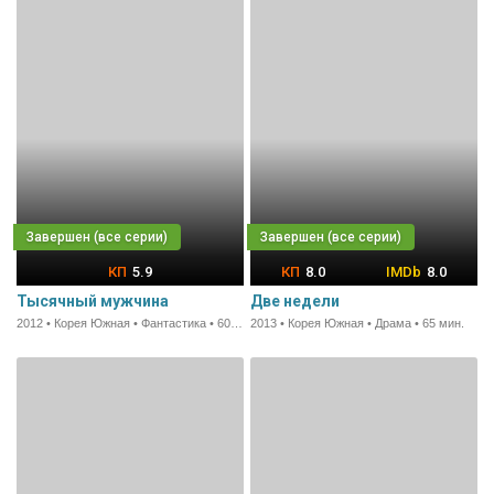
5.9
8.0
8.0
Тысячный мужчина
Две недели
2012 • Корея Южная • Фантастика • 60 мин.
2013 • Корея Южная • Драма • 65 мин.