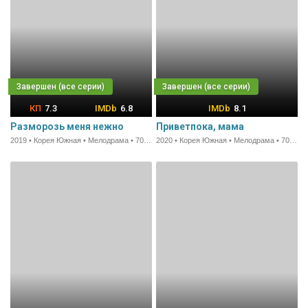
7.3
6.8
8.1
Разморозь меня нежно
Приветпока, мама
2019 • Корея Южная • Мелодрама • 70 мин.
2020 • Корея Южная • Мелодрама • 70 мин.