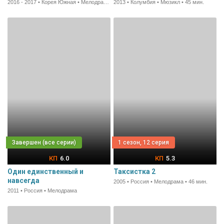
2016 - 2017 • Корея Южная • Мелодрама • 70 мин.
2013 • Колумбия • Мюзикл • 45 мин.
1 сезон, 12 серия
6.0
5.3
Один единственный и
Таксистка 2
навсегда
2005 • Россия • Мелодрама • 46 мин.
2011 • Россия • Мелодрама