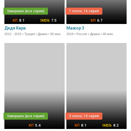
1 сезон, 16 серия
8.1
7.5
6.7
Дядя Кара
Мажор 3
2012 - 2015 • Турция • Драма • 90 мин.
2018 • Россия • Драма • 48 мин.
3 сезон, 10 серия
5.4
8.1
8.2