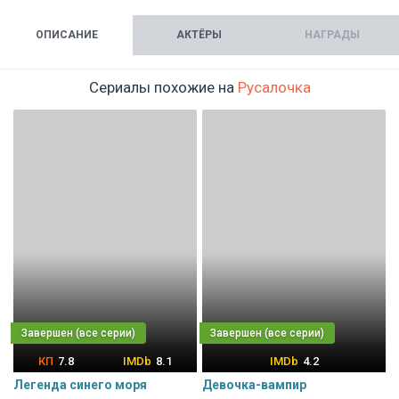
ОПИСАНИЕ
АКТЁРЫ
НАГРАДЫ
Сериалы похожие на
Русалочка
7.8
8.1
4.2
Легенда синего моря
Девочка-вампир