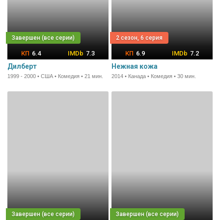
2 сезон, 6 серия
6.4
7.3
6.9
7.2
Дилберт
Нежная кожа
1999 - 2000 • США • Комедия • 21 мин.
2014 • Канада • Комедия • 30 мин.