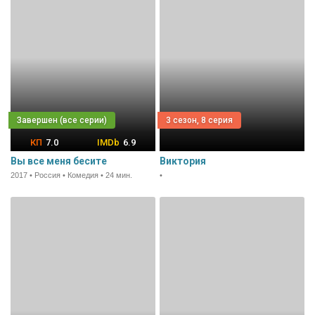
3 сезон, 8 серия
7.0
6.9
Вы все меня бесите
Виктория
2017 • Россия • Комедия • 24 мин.
•