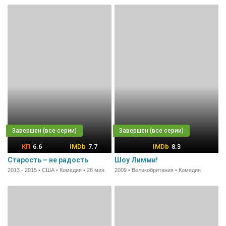
6.6
7.7
8.3
Старость – не радость
Шоу Лимми!
2013 - 2015 • США • Комедия • 28 мин.
2009 • Великобритания • Комедия