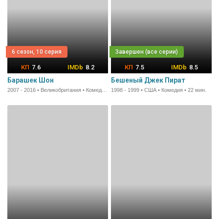
6 сезон, 10 серия
7.6
8.2
7.5
8.5
Барашек Шон
Бешеный Джек Пират
2007 - 2016 • Великобритания • Комедия • 7 мин.
1998 - 1999 • США • Комедия • 22 мин.