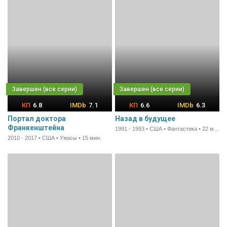
6.8
7.1
6.6
6.3
Портал доктора
Назад в будущее
Франкенштейна
1991 - 1993 • США • Фантастика • 22 мин.
2010 - 2017 • США • Ужасы • 15 мин.