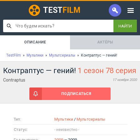
TEST
FILM
НАЙТИ
ОПИСАНИЕ
АКТЁРЫ
TestFilm
»
Мультики
»
Мультсериалы
» Контраптус — гений!
Контраптус — гений!
1 сезон 78 серия
Contraptus
17 ноября 2020
ПОДПИСАТЬСЯ
Тип:
Мультики
/
Мультсериалы
Статус:
Год выпуска:
2009
— 2009