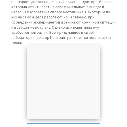
выступает довольно ленивый приятель доктора, Базиль,
который испытывает на себе уникальные, а иногда и
нелепые изобретения своего наставника. Некоторые из
них на самом деле работают, но частенько, при
проведении экспериментов возникают комичные ситуации
и все идет не по плану. Однако для испытаний ему
требуется помощник. Всё, придуманное в своей
лаборатории, доктор Контраптус пытается воплотить в
жизнь