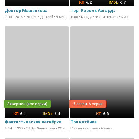
6.2
6.7
Доктор Машинкова
Тор: Король Асгарда
2015 - 2016 • Россия • Детский • 4 мин.
1966 • Канада • Фантастика • 17 мин.
6 сезон, 6 серия
6.1
6.4
6.8
Фантастическая четвёрка
Три котёнка
1994 - 1996 • США • Фантастика • 22 мин.
Россия • Детский • 46 мин.