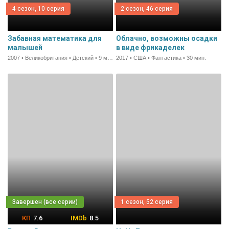
4 сезон, 10 серия
2 сезон, 46 серия
Забавная математика для
Облачно, возможны осадки
малышей
в виде фрикаделек
2007 • Великобритания • Детский • 9 мин.
2017 • США • Фантастика • 30 мин.
1 сезон, 52 серия
7.6
8.5