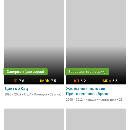
7.8
7.5
6.2
6.5
Доктор Кац
Железный человек:
Приключения в броне
1995 - 2002 • США • Комедия • 22 мин.
2008 - 2012 • Канада • Фантастика • 23 мин.