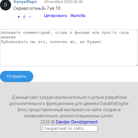
DanyelRaps
30 ноября 2020 03:46
D
Сериал огонь👍 7 из 10
Цитировать
Жалоба
+
0
-
Отправить
Данный сайт создан исключительно с целью разрабоки
дополнительного функционала для движка DatalifeEngine
Весь представленный материал на сайте создан в
ознакомительно-демонстрационных целях.
2020 ©
Sander-Development