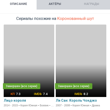
ОПИСАНИЕ
АКТЁРЫ
НАГРАДЫ
Сериалы похожие на
Коронованный шут
7.3
7.4
8.2
Лицо короля
Ли Сан: Король Чонджо
2014 - 2015 • Корея Южная • Боевик • 75 мин.
2007 - 2008 • Корея Южная • Драма