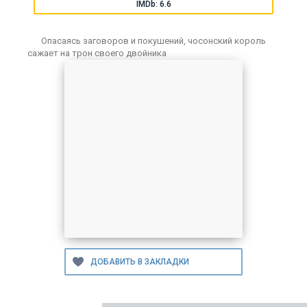
IMDb: 6.6
Опасаясь заговоров и покушений, чосонский король
сажает на трон своего двойника