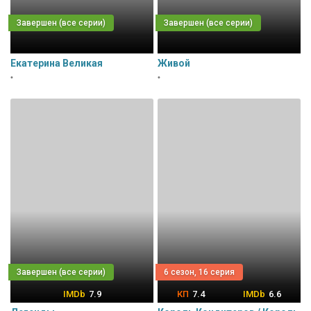
Екатерина Великая
Живой
•
•
6 сезон, 16 серия
7.9
7.4
6.6