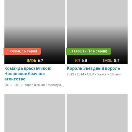
1 сезон, 16 серия
6.7
6.8
5.7
Команда красавчиков:
Король Звёздный король
Чосонское брачное
2013 - 2014 • США • Ужасы • 15 мин.
агентство
2019 - 2019 • Корея Южная • Мелодрама • 65 мин.